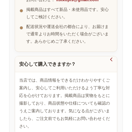
掲載商品はすべて新品・未使用品です。安心
してご検討ください。
お
す
配送状況や運送会社の都合により、お届けま
す
で通常よりお時間をいただく場合がございま
め
す。あらかじめご了承ください。
商
品

安心して購入できますか？
人
気
当店では、商品情報をできるだけわかりやすくご
商
案内し、安心してご利用いただけるよう丁寧な対
品
応を心がけております。掲載商品は実物をもとに
撮影しており、商品状態や仕様についても確認の
うえご案内しております。気になる点がございま
セ
ー
したら、ご注文前でもお気軽にお問い合わせくだ
ル
さい。
商