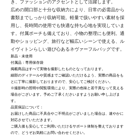
き、ファッションのアクセントとして活躍します。
広めの開口部と十分な収納力により、日常の必需品から
書類までしっかり収納可能。軽量で扱いやすい素材を採
用し、長時間の使用でも快適な持ち心地を実現していま
す。付属ポーチも備えており、小物の整理にも便利。通
勤やショッピング、旅行など幅広いシーンで使える、ル
イヴィトンらしい遊び心あるネヴァーフルバッグです。
新品・未使用
付属品：専用保存袋
掲載商品はすべて実物を撮影したものとなっております。
細部のディテールや質感までご確認いただけるよう、実際の商品をも
とに丁寧に撮影しておりますので、安心してご検討ください。
※撮影時の照明や閲覧環境により、実際の色味と若干異なって見える
場合がございます。予めご了承くださいますようお願い申し上げま
す。
品質保証について：
お届けした商品に不具合やご不明点がございました場合は、速やかに
対応させていただきます。
ご購入後も安心してご利用いただけるサポート体制を整えております
ので、どうぞお気軽にお問い合わせください。