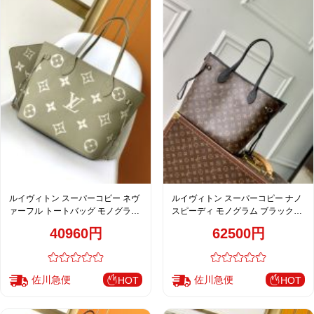
ルイヴィトン スーパーコピー ネヴ
ルイヴィトン スーパーコピー ナノ
ァーフル トートバッグ モノグラム
スピーディ モノグラム ブラックハ
カーキグリーン レディース 人気モ
ンドル トートバッグ ブラウン レデ
40960円
62500円
デル M46649
ィース 定番
佐川急便
佐川急便
HOT
HOT