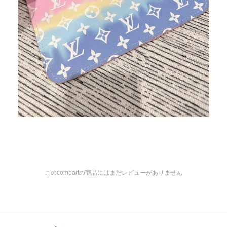
このcompartの商品にはまだレビューがありません