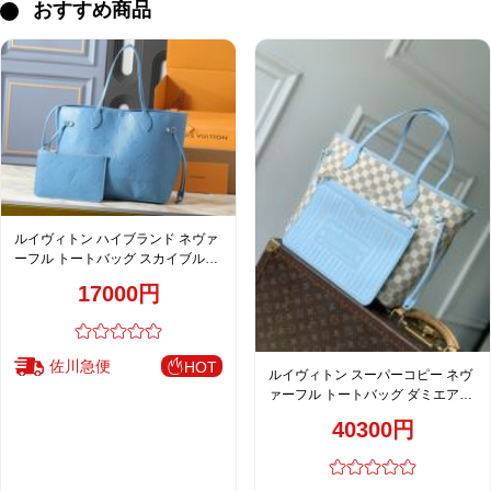
おすすめ商品
ルイヴィトン ハイブランド ネヴァ
ーフル トートバッグ スカイブルー
エンボスレザー
17000円
佐川急便
HOT
ルイヴィトン スーパーコピー ネヴ
ァーフル トートバッグ ダミエアズ
ール ブルー切替 N40946
40300円