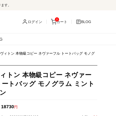
ります。
0
ログイン
カート
BLOG
G
ヴィトン 本物級コピー ネヴァーフル トートバッグ モノグ
ィトン 本物級コピー ネヴァー
トートバッグ モノグラム ミント
ン
18730
：
円