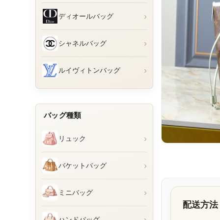
›
ディオールバッグ
›
シャネルバッグ
›
ルイヴィトンバッグ
バッグ種類
›
リュック
›
バケットバッグ
›
ミニバッグ
配送方法
›
ハンドバッグ