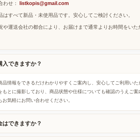
合わせ：
listkopis@gmail.com
品はすべて新品・未使用品です。安心してご検討ください。
況や運送会社の都合により、お届けまで通常よりお時間をいた
購入できますか？
商品情報をできるだけわかりやすくご案内し、安心してご利用いた
をもとに撮影しており、商品状態や仕様についても確認のうえご案
もお気軽にお問い合わせください。
金はできますか？