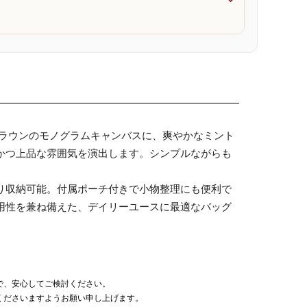

ブラウンのモノグラムキャンバスに、爽やかなミント
かつ上品な雰囲気を演出します。シンプルながらも
り収納可能。付属ポーチ付きで小物整理にも便利で
用性を兼ね備えた、デイリーユースに最適なバッグ
で、安心してご検討ください。
くださいますようお願い申し上げます。