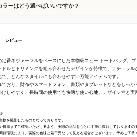
カラーはどう選べばいいですか？
レビュー
の定番ネヴァーフルをベースにした本物級コピー トートバッグ。
ンドルとトリミングを組み合わせたデザインが特徴で、ナチュラル
色で、どんなスタイルにも合わせやすい万能アイテムです。
れており、財布やスマートフォン、書類やタブレットなどをしっか
掛けしやすく、長時間の使用でも快適な使い心地。デザイン性と実
袋
実物を撮影したものとなっております。
や質感までご確認いただけるよう、実際の商品をもとに丁寧に撮影しておりますの
閲覧環境により、実際の色味と若干異なって見える場合がございます。予めご了承