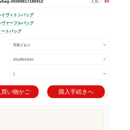
lvbag-20260617180412
人気：
84
ルイヴィトンバッグ
ネヴァーフルバッグ
トートバッグ
入買い物かご
購入手続きへ