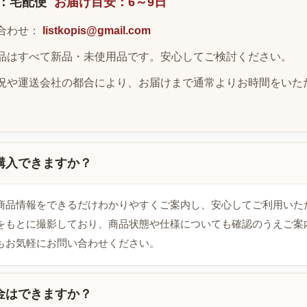
：宅配便
お届け目安：6～9日
合わせ：
listkopis@gmail.com
品はすべて新品・未使用品です。安心してご検討ください。
況や運送会社の都合により、お届けまで通常よりお時間をいた
購入できますか？
商品情報をできるだけわかりやすくご案内し、安心してご利用いた
をもとに撮影しており、商品状態や仕様についても確認のうえご案
もお気軽にお問い合わせください。
金はできますか？