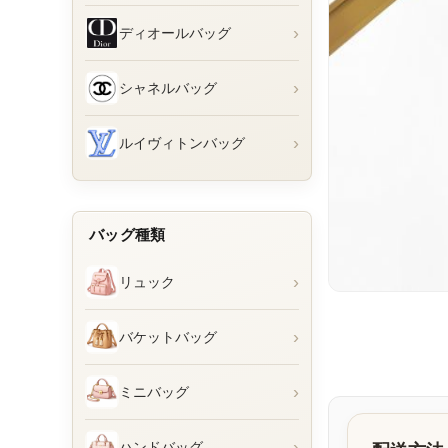
›
ディオールバッグ
›
シャネルバッグ
›
ルイヴィトンバッグ
バッグ種類
›
リュック
›
バケットバッグ
›
ミニバッグ
›
ハンドバッグ