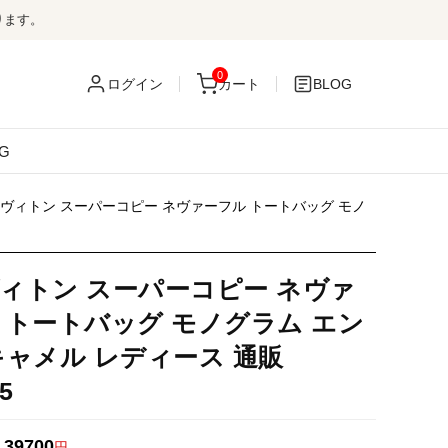
ります。
0
ログイン
カート
BLOG
G
ヴィトン スーパーコピー ネヴァーフル トートバッグ モノ
ィトン スーパーコピー ネヴァ
 トートバッグ モノグラム エン
キャメル レディース 通販
5
39700
：
円