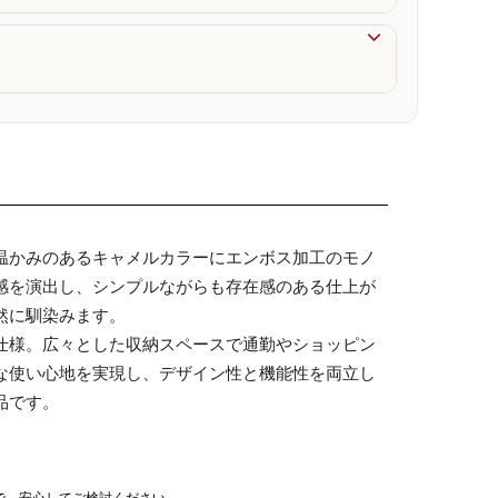

温かみのあるキャメルカラーにエンボス加工のモノ
感を演出し、シンプルながらも存在感のある仕上が
然に馴染みます。
仕様。広々とした収納スペースで通勤やショッピン
な使い心地を実現し、デザイン性と機能性を両立し
品です。