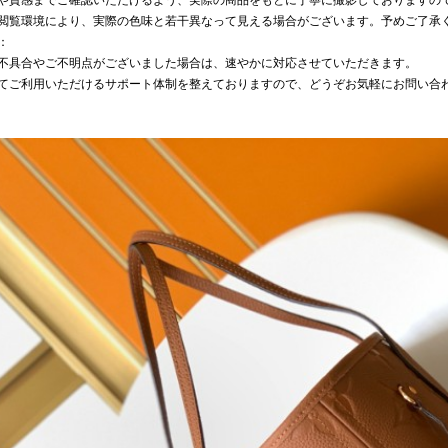
や質感までご確認いただけるよう、実際の商品をもとに丁寧に撮影しておりますの
閲覧環境により、実際の色味と若干異なって見える場合がございます。予めご了承
：
不具合やご不明点がございました場合は、速やかに対応させていただきます。
てご利用いただけるサポート体制を整えておりますので、どうぞお気軽にお問い合