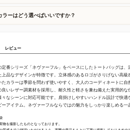
カラーはどう選べばいいですか？
レビュー
の定番シリーズ「ネヴァーフル」をベースにしたトートバッグは、
た上品なデザインが特徴です。立体感のあるロゴがさりげない高級
いたカラーは季節を問わず使いやすく、大人のコーディネートに自
の良いレザー調素材を採用し、耐久性と軽さを兼ね備えた実用的な
様々なシーンに対応可能です。肩掛けしやすいハンドル設計で快適
ピーアイテム。ネヴァーフルならではの魅力をしっかり楽しめる一
袋
実物を撮影したものとなっております。