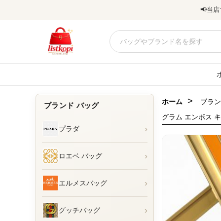
📢
当店
>
ホーム
ブラン
ブランド バッグ
グラム エンボス キ
›
プラダ
›
ロエベ バッグ
›
エルメスバッグ
›
グッチバッグ