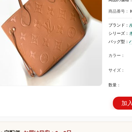
商品番号：
ブランド：
シリーズ：
バッグ型：
カラー：
サイズ：
数量：
加