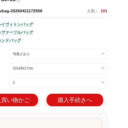
lvbag-20260421172558
人気：
101
ルイヴィトンバッグ
ネヴァーフルバッグ
ハンドバッグ
入買い物かご
購入手続きへ