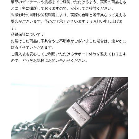
細部のディテールや質感までご確認いただけるよう、実際の商品をも
とに丁寧に撮影しておりますので、安心してご検討ください。
※撮影時の照明や閲覧環境により、実際の色味と若干異なって見える
場合がございます。予めご了承くださいますようお願い申し上げま
す。
品質保証について：
お届けした商品に不具合やご不明点がございました場合は、速やかに
対応させていただきます。
ご購入後も安心してご利用いただけるサポート体制を整えております
ので、どうぞお気軽にお問い合わせください。