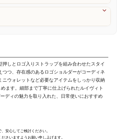

型押しとロゴ入りストラップを組み合わせたスタイ
えつつ、存在感のあるロゴショルダーがコーディネ
ミニウォレットなど必要なアイテムをしっかり収納
しめます。細部まで丁寧に仕上げられたルイヴィト
ピーディの魅力を取り入れた、日常使いにおすすめ
で、安心してご検討ください。
くださいますようお願い申し上げます。