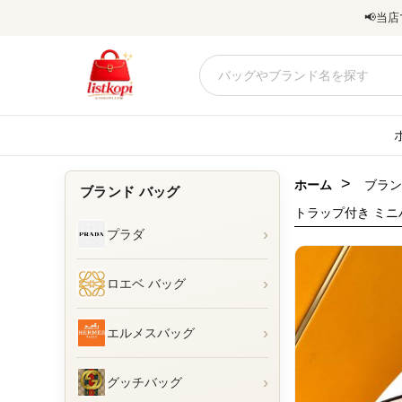
📢
当店
>
ホーム
ブラン
ブランド バッグ
トラップ付き ミニ
›
プラダ
›
ロエベ バッグ
›
エルメスバッグ
›
グッチバッグ