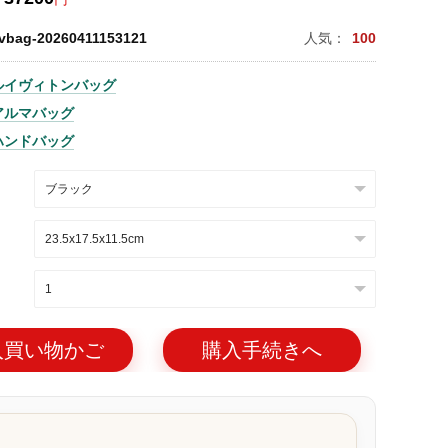
lvbag-20260411153121
人気：
100
ルイヴィトンバッグ
アルマバッグ
ハンドバッグ
入買い物かご
購入手続きへ