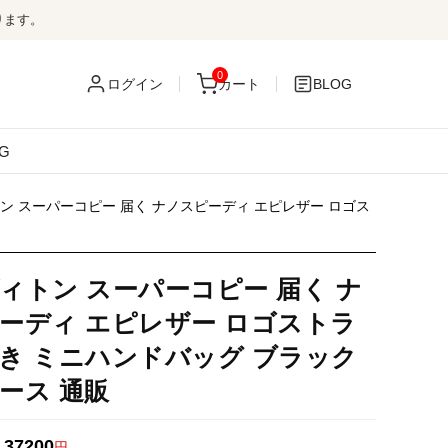
ります。
0
ログイン
カート
BLOG
G
ン スーパーコピー 届く ナノスピーディ エピレザー ロゴス
ィトン スーパーコピー 届く ナ
ーディ エピレザー ロゴストラ
き ミニハンドバッグ ブラック
ース 通販
37200
：
円