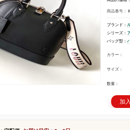
商品番号：
ブランド：
シリーズ：
バッグ型：
カラー：
サイズ：
数量：
加