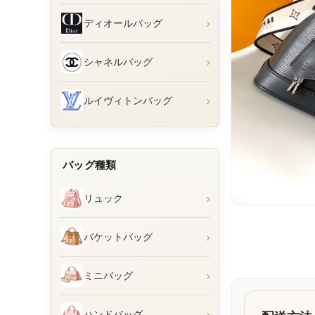
›
ディオールバッグ
›
シャネルバッグ
›
ルイヴィトンバッグ
バッグ種類
›
リュック
›
バケットバッグ
›
ミニバッグ
›
ハンドバッグ