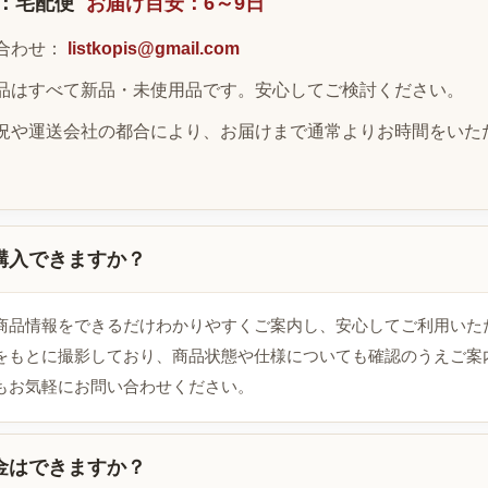
：宅配便
お届け目安：6～9日
合わせ：
listkopis@gmail.com
品はすべて新品・未使用品です。安心してご検討ください。
況や運送会社の都合により、お届けまで通常よりお時間をいた
購入できますか？
商品情報をできるだけわかりやすくご案内し、安心してご利用いた
をもとに撮影しており、商品状態や仕様についても確認のうえご案
もお気軽にお問い合わせください。
金はできますか？