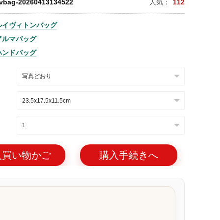
lvbag-20260413134522
人気：
112
ルイヴィトンバッグ
アルマバッグ
ハンドバッグ
入買い物かご
購入手続きへ