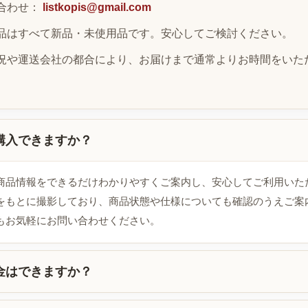
合わせ：
listkopis@gmail.com
品はすべて新品・未使用品です。安心してご検討ください。
況や運送会社の都合により、お届けまで通常よりお時間をいた
購入できますか？
商品情報をできるだけわかりやすくご案内し、安心してご利用いた
をもとに撮影しており、商品状態や仕様についても確認のうえご案
もお気軽にお問い合わせください。
金はできますか？