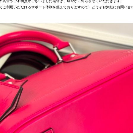
不具合やご不明点がございました場合は、速やかに対応させていただきます。
てご利用いただけるサポート体制を整えておりますので、どうぞお気軽にお問い合