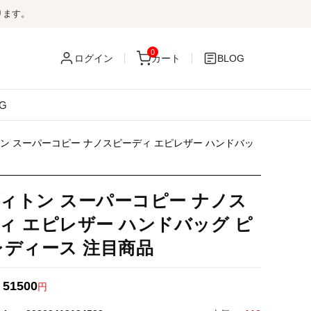
ります。
0
ログイン
カート
BLOG
G
ン スーパーコピー ナノスピーディ エピレザー ハンドバッ
ィトン スーパーコピー ナノス
ィ エピレザー ハンドバッグ ピ
レディース 注目商品
51500
：
円