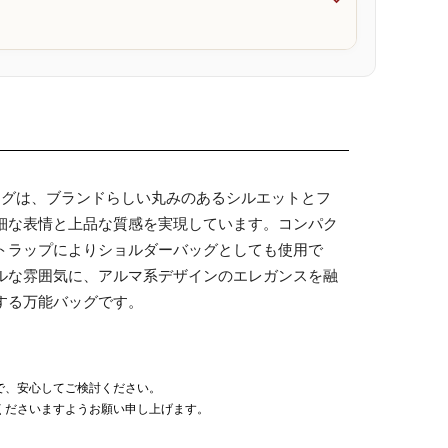

ッグは、ブランドらしい丸みのあるシルエットとフ
細な表情と上品な質感を実現しています。コンパク
トラップによりショルダーバッグとしても使用で
ルな雰囲気に、アルマ系デザインのエレガンスを融
する万能バッグです。
で、安心してご検討ください。
くださいますようお願い申し上げます。