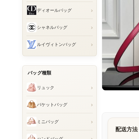
›
ディオールバッグ
›
シャネルバッグ
›
ルイヴィトンバッグ
バッグ種類
›
リュック
›
バケットバッグ
›
ミニバッグ
配送方法
›
ハンドバッグ