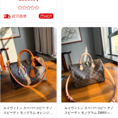
佐川急便
HOT
ルイヴィトン スーパーコピー ナノ
ルイヴィトン スーパーコピー ナノ
スピーディ モノグラム オレンジレ
スピーディ モノグラム 2WAYハン
ザー 2WAYハンドバッグ ブラウン
ドバッグ ブラウン レディース