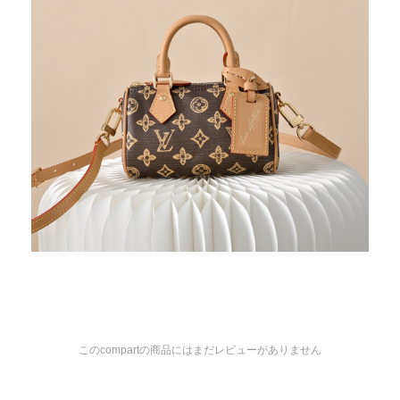
このcompartの商品にはまだレビューがありません