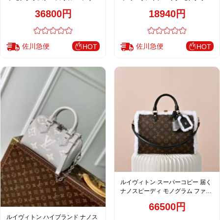
切替 ミニハンドバッグ
ブラウン イエローアート
36800円
18940円
佐川急便
佐川急便
HOT
HOT
ルイヴィトン スーパーコピー 届く
ナノスピーディ モノグラム ファー
切替 2WAYミニバッグ ブラウン 新
66500円
作
ルイヴィトン ハイブランド ナノス