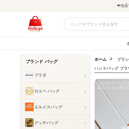
📢
当店
>
ホーム
ブラン
ブランド バッグ
ハンドバッグ ブラ
›
プラダ
›
ロエベ バッグ
›
エルメスバッグ
›
グッチバッグ