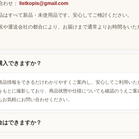
合わせ：
listkopis@gmail.com
品はすべて新品・未使用品です。安心してご検討ください。
況や運送会社の都合により、お届けまで通常よりお時間をいた
購入できますか？
商品情報をできるだけわかりやすくご案内し、安心してご利用いた
をもとに撮影しており、商品状態や仕様についても確認のうえご案
もお気軽にお問い合わせください。
金はできますか？