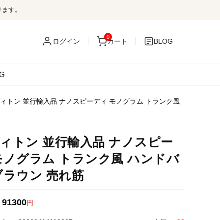
ります。
0
ログイン
カート
BLOG
G
ィトン 並行輸入品 ナノスピーディ モノグラム トランク風
ィトン 並行輸入品 ナノスピー
モノグラム トランク風 ハンドバ
ブラウン 売れ筋
91300
：
円