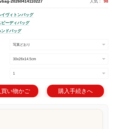
lvbag-20260414110227
人気：
98
ルイヴィトンバッグ
スピーディバッグ
ハンドバッグ
入買い物かご
購入手続きへ