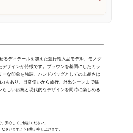

させるディテールを加えた並行輸入品モデル。モノグ
たデザインが特徴です。ブラウンを基調にしたカラ
リーな印象を強調。ハンドバッグとしての上品さは
納力もあり、日常使いから旅行、外出シーンまで幅
ンらしい伝統と現代的なデザインを同時に楽しめる
で、安心してご検討ください。
くださいますようお願い申し上げます。