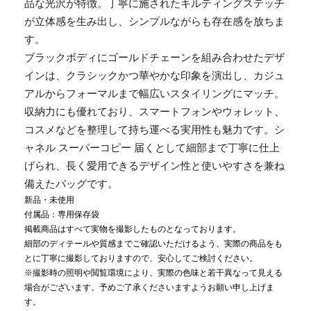
品な光沢が特徴。丁寧に施されたキルティングステッチ
が立体感を生み出し、シンプルながらも存在感を放ちま
す。
ブラックボディにゴールドチェーンを組み合わせたデザ
インは、クラシックかつ華やかな印象を演出し、カジュ
アルからフォーマルまで幅広いスタイリングにマッチ。
収納力にも優れており、スマートフォンやウォレット、
コスメなどを整理して持ち運べる実用性も魅力です。シ
ャネル スーパーコピー 届くとして細部まで丁寧に仕上
げられ、長く愛用できるデザイン性と使いやすさを兼ね
備えたバッグです。
新品・未使用
付属品：専用保存袋
掲載商品はすべて実物を撮影したものとなっております。
細部のディテールや質感までご確認いただけるよう、実際の商品をも
とに丁寧に撮影しておりますので、安心してご検討ください。
※撮影時の照明や閲覧環境により、実際の色味と若干異なって見える
場合がございます。予めご了承くださいますようお願い申し上げま
す。