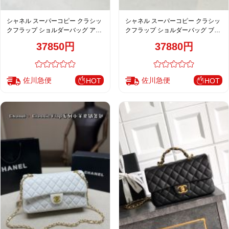
シャネル スーパーコピー クラシッ
シャネル スーパーコピー クラシッ
クフラップ ショルダーバッグ アイ
クフラップ ショルダーバッグ ブラ
ボリー キルティング 人気モデル
ウン キルティング おすすめ A2222
37850円
37880円
A2222
佐川急便
佐川急便
HOT
HOT