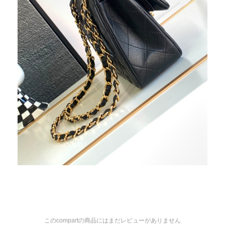
このcompartの商品にはまだレビューがありません