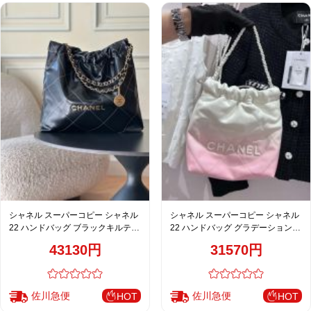
シャネル スーパーコピー シャネル
シャネル スーパーコピー シャネル
22 ハンドバッグ ブラックキルティ
22 ハンドバッグ グラデーションレ
ングレザー ゴールドチェーン
ザー ホワイトピンク チェーンショ
43130円
31570円
ルダー
佐川急便
佐川急便
HOT
HOT