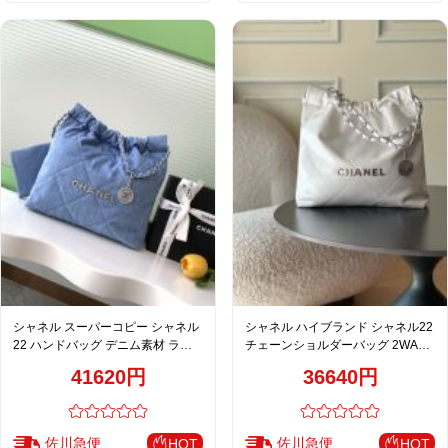
シャネル スーパーコピー シャネル
シャネル ハイブランド シャネル22
22 ハンドバッグ デニム素材 ライ
チェーンショルダーバッグ 2WAY
トブルー チェーンショルダー
ミニバッグ ホワイト キルティング
41620円
36640円
AS3260
佐川急便
佐川急便
HOT
HOT