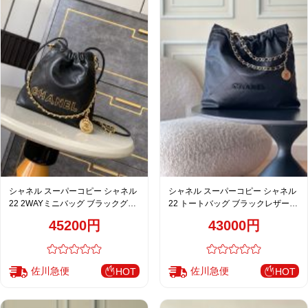
シャネル スーパーコピー シャネル
シャネル スーパーコピー シャネル
22 2WAYミニバッグ ブラックグレ
22 トートバッグ ブラックレザー
インレザー ゴールドチェーン
ゴールドチェーン 大容量
45200円
43000円
佐川急便
佐川急便
HOT
HOT