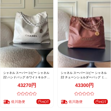
シャネル スーパーコピー シャネル
シャネル スーパーコピー シャネル
22 ハンドバッグ ホワイトキルティ
22 チェーンショルダーバッグ ミニ
ングレザー シルバーチェーン
バッグ ブラウン キルティングデザ
43270円
43300円
イン
佐川急便
佐川急便
HOT
HOT