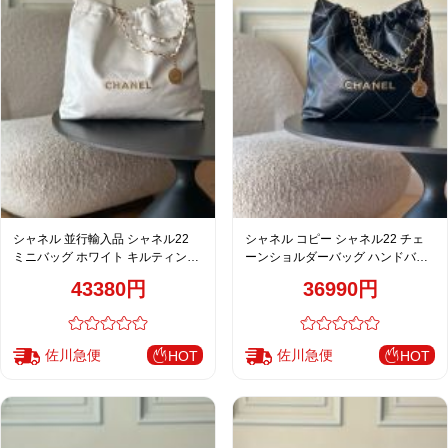
シャネル 並行輸入品 シャネル22
シャネル コピー シャネル22 チェ
ミニバッグ ホワイト キルティング
ーンショルダーバッグ ハンドバッ
チェーン
グ ブラック コントラストステッチ
43380円
36990円
佐川急便
佐川急便
HOT
HOT