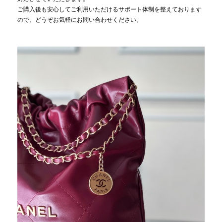
ご購入後も安心してご利用いただけるサポート体制を整えております
ので、どうぞお気軽にお問い合わせください。