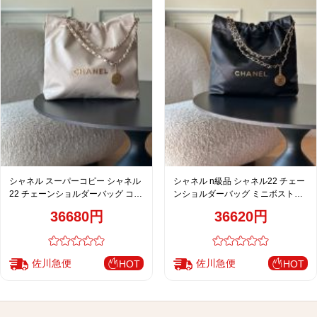
シャネル スーパーコピー シャネル
シャネル n級品 シャネル22 チェー
22 チェーンショルダーバッグ コン
ンショルダーバッグ ミニボストン
パクトバッグ ベージュ キルティン
バッグ ブラック キルティング
36680円
36620円
グ
佐川急便
佐川急便
HOT
HOT