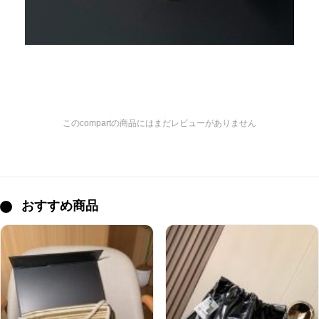
このcompartの商品にはまだレビューがありません
おすすめ商品