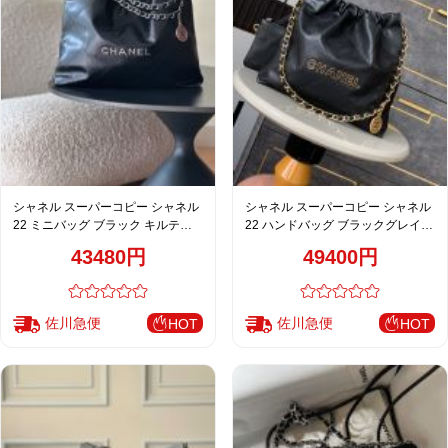
シャネル スーパーコピー シャネル
シャネル スーパーコピー シャネル
22 ミニバッグ ブラック キルティ
22 ハンドバッグ ブラックグレイン
ングチェーン
レザー ゴールドチェーン
43480円
49400円
佐川急便
佐川急便
HOT
HOT