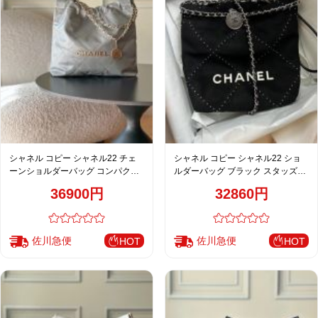
シャネル コピー シャネル22 チェ
シャネル コピー シャネル22 ショ
ーンショルダーバッグ コンパクト
ルダーバッグ ブラック スタッズキ
バッグ グレー キルティング
ルティング
36900円
32860円
佐川急便
佐川急便
HOT
HOT