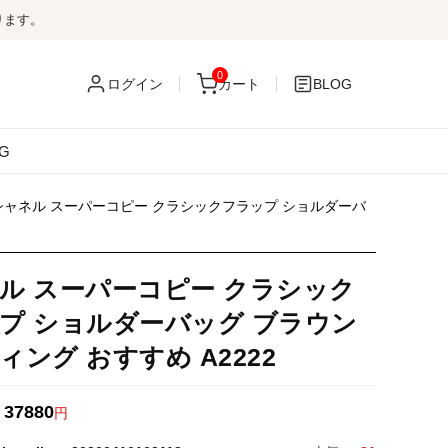
ります。
0
ログイン
カート
BLOG
G
シャネル スーパーコピー クラシックフラップ ショルダーバ
ル スーパーコピー クラシック
プ ショルダーバッグ ブラウン
ィング おすすめ A2222
37880
：
円