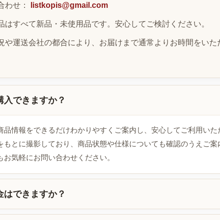
合わせ：
listkopis@gmail.com
品はすべて新品・未使用品です。安心してご検討ください。
況や運送会社の都合により、お届けまで通常よりお時間をいた
購入できますか？
商品情報をできるだけわかりやすくご案内し、安心してご利用いた
をもとに撮影しており、商品状態や仕様についても確認のうえご案
もお気軽にお問い合わせください。
金はできますか？