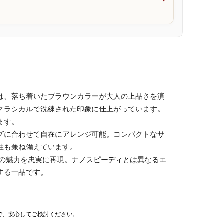

は、落ち着いたブラウンカラーが大人の上品さを演
クラシカルで洗練された印象に仕上がっています。
ます。
グに合わせて自在にアレンジ可能。コンパクトなサ
性も兼ね備えています。
プの魅力を忠実に再現。ナノスピーディとは異なるエ
する一品です。
で、安心してご検討ください。