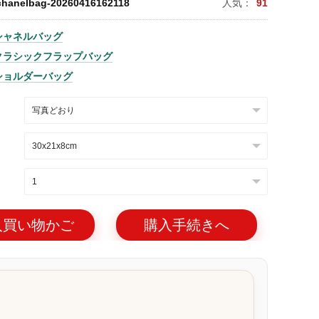
chanelbag-20260416162118
人気：
91
シャネルバッグ
クラシックフラップバッグ
ショルダーバッグ
入買い物かご
購入手続きへ