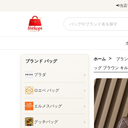
📢
当店
>
ホーム
ブラン
ブランド バッグ
ッグ ブラウン キル
›
プラダ
›
ロエベ バッグ
›
エルメスバッグ
›
グッチバッグ