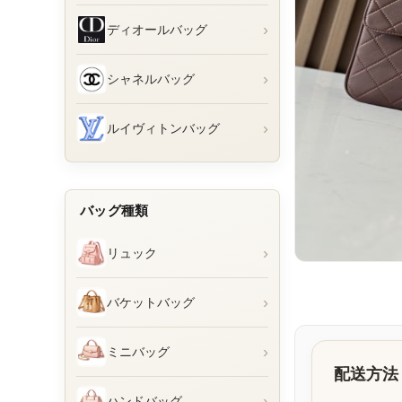
›
ディオールバッグ
›
シャネルバッグ
›
ルイヴィトンバッグ
バッグ種類
›
リュック
›
バケットバッグ
›
ミニバッグ
配送方法
›
ハンドバッグ