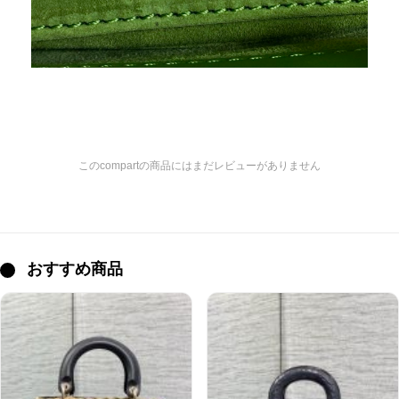
このcompartの商品にはまだレビューがありません
おすすめ商品