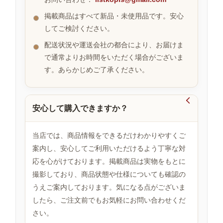
掲載商品はすべて新品・未使用品です。安心
してご検討ください。
お
す
配送状況や運送会社の都合により、お届けま
す
で通常よりお時間をいただく場合がございま
め
す。あらかじめご了承ください。
商
品

安心して購入できますか？
人
気
当店では、商品情報をできるだけわかりやすくご
商
案内し、安心してご利用いただけるよう丁寧な対
品
応を心がけております。掲載商品は実物をもとに
撮影しており、商品状態や仕様についても確認の
うえご案内しております。気になる点がございま
セ
ー
したら、ご注文前でもお気軽にお問い合わせくだ
ル
さい。
商