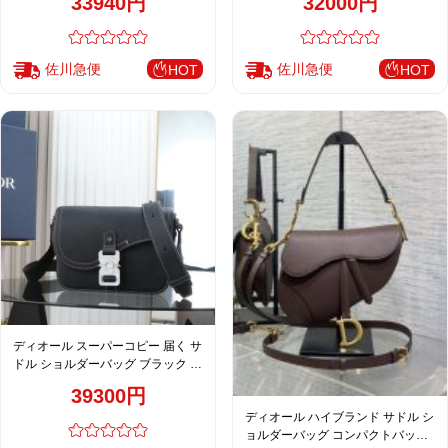
33940円
32000円
佐川急便
佐川急便
HOT
HOT
ディオール スーパーコピー 届く サ
ドル ショルダーバッグ ブラック シ
ルバー金具 メンズ おすすめ
39300円
ディオール ハイブランド サドル シ
ョルダーバッグ コンパクトバッグ