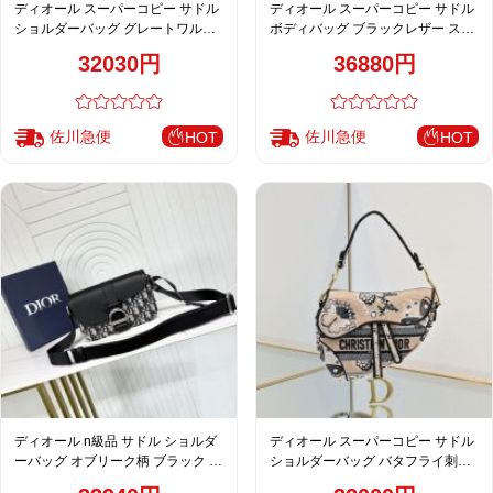
ディオール スーパーコピー サドル
ディオール スーパーコピー サドル
ショルダーバッグ グレートワル刺
ボディバッグ ブラックレザー スリ
繍 ジャカード ミニバッグ
ングバッグ シンプルデザイン 2068
32030円
36880円
佐川急便
佐川急便
HOT
HOT
ディオール n級品 サドル ショルダ
ディオール スーパーコピー サドル
ーバッグ オブリーク柄 ブラック コ
ショルダーバッグ バタフライ刺繍
ンビ メンズ 人気モデル
ジャカード ミニバッグ レディース