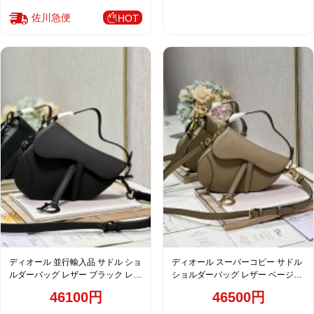
佐川急便
HOT
ディオール 並行輸入品 サドル ショ
ディオール スーパーコピー サドル
ルダーバッグ レザー ブラック レデ
ショルダーバッグ レザー ベージュ
ィース 定番
レディース 注目商品
46100円
46500円