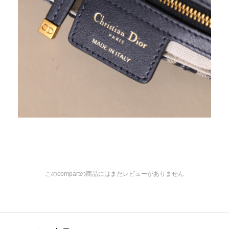
このcompartの商品にはまだレビューがありません