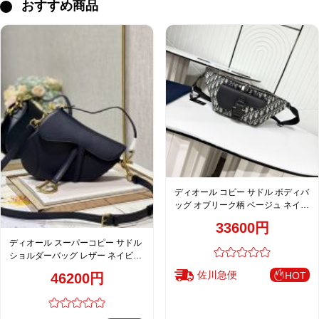
おすすめ商品
ディオール コピー サドル ボディバ
ッグ オブリーク柄 ベージュ ネイビ
ー シルバー金具 人気モデル
33600円
ディオール スーパーコピー サドル
ショルダーバッグ レザー ネイビー
レディース 人気モデル
佐川急便
HOT
46200円