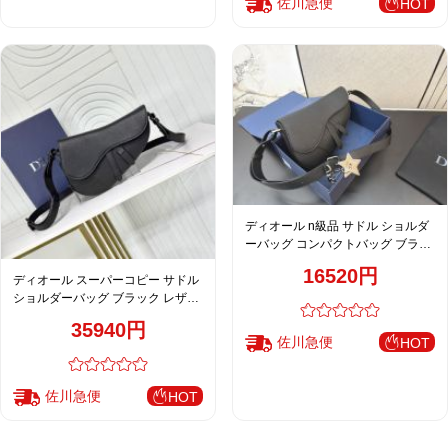
佐川急便
HOT
ディオール n級品 サドル ショルダ
ーバッグ コンパクトバッグ ブラッ
ク レディース
16520円
ディオール スーパーコピー サドル
ショルダーバッグ ブラック レザー
レディース 人気モデル
35940円
佐川急便
HOT
佐川急便
HOT