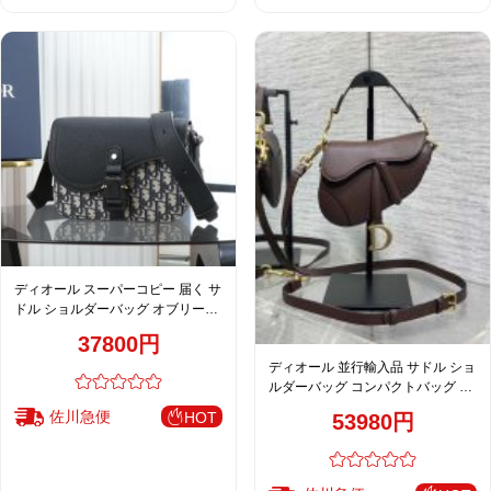
ディオール スーパーコピー 届く サ
ドル ショルダーバッグ オブリーク
柄 ブラック メンズ 売れ筋
37800円
ディオール 並行輸入品 サドル ショ
ルダーバッグ コンパクトバッグ ブ
ラウン レディース
佐川急便
HOT
53980円