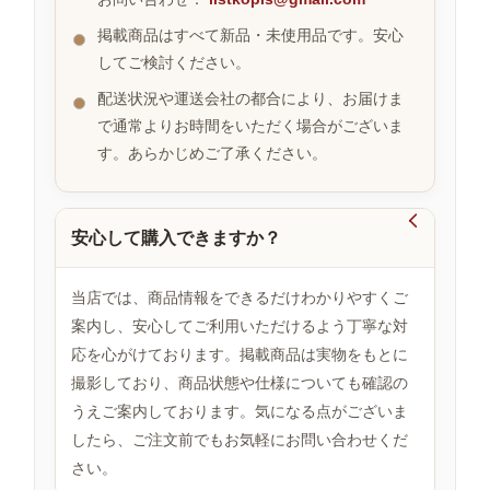
掲載商品はすべて新品・未使用品です。安心
してご検討ください。
お
す
配送状況や運送会社の都合により、お届けま
す
で通常よりお時間をいただく場合がございま
め
す。あらかじめご了承ください。
商
品

安心して購入できますか？
人
気
当店では、商品情報をできるだけわかりやすくご
商
案内し、安心してご利用いただけるよう丁寧な対
品
応を心がけております。掲載商品は実物をもとに
撮影しており、商品状態や仕様についても確認の
うえご案内しております。気になる点がございま
セ
ー
したら、ご注文前でもお気軽にお問い合わせくだ
ル
さい。
商