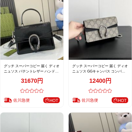
グッチ スーパーコピー 届く ディオ
グッチ スーパーコピー 届く ディオ
ニュソス パテントレザー ハンドバ
ニュソス GGキャンバス コンパク
ッグ ブラック 艶感仕上げ 799599
トバッグ ブラック レディース 高品
31670円
12400円
質レプリカ 476432
佐川急便
佐川急便
HOT
HOT