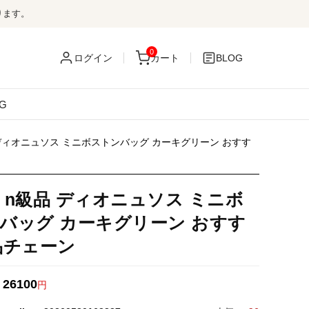
ります。
0
ログイン
カート
BLOG
G
 ディオニュソス ミニボストンバッグ カーキグリーン おすす
 n級品 ディオニュソス ミニボ
バッグ カーキグリーン おすす
品チェーン
26100
：
円