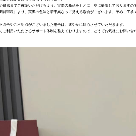
や質感までご確認いただけるよう、実際の商品をもとに丁寧に撮影しておりますの
閲覧環境により、実際の色味と若干異なって見える場合がございます。予めご了承
：
不具合やご不明点がございました場合は、速やかに対応させていただきます。
てご利用いただけるサポート体制を整えておりますので、どうぞお気軽にお問い合