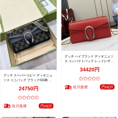
グッチ ハイブランド ディオニュソ
ス コンパクトバッグ レッドレザー
ゴールドチェーン ショルダー
34420円
874735
グッチ スーパーコピー ディオニュ
ソス ミニバッグ ブラックGG柄 チ
ェーンショルダー 499623
佐川急便
HOT
24750円
佐川急便
HOT