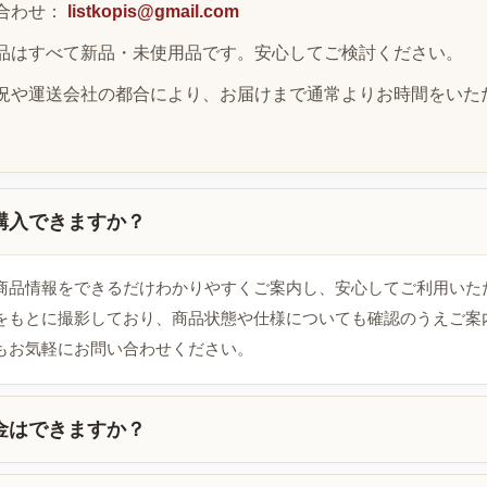
合わせ：
listkopis@gmail.com
品はすべて新品・未使用品です。安心してご検討ください。
況や運送会社の都合により、お届けまで通常よりお時間をいた
購入できますか？
商品情報をできるだけわかりやすくご案内し、安心してご利用いた
をもとに撮影しており、商品状態や仕様についても確認のうえご案
もお気軽にお問い合わせください。
金はできますか？