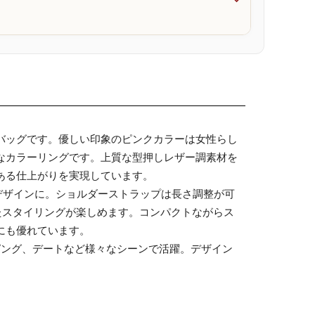

バッグです。優しい印象のピンクカラーは女性らし
なカラーリングです。上質な型押しレザー調素材を
ある仕上がりを実現しています。
デザインに。ショルダーストラップは長さ調整が可
たスタイリングが楽しめます。コンパクトながらス
にも優れています。
ピング、デートなど様々なシーンで活躍。デザイン