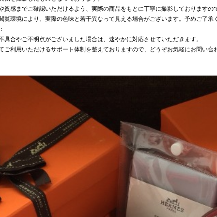
や質感までご確認いただけるよう、実際の商品をもとに丁寧に撮影しておりますの
閲覧環境により、実際の色味と若干異なって見える場合がございます。予めご了承
：
不具合やご不明点がございました場合は、速やかに対応させていただきます。
てご利用いただけるサポート体制を整えておりますので、どうぞお気軽にお問い合