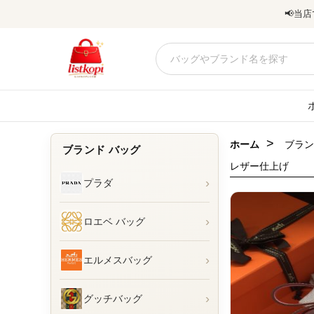
📢
当店
>
ホーム
ブラン
ブランド バッグ
レザー仕上げ
›
プラダ
›
ロエベ バッグ
›
エルメスバッグ
›
グッチバッグ