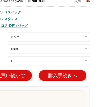
hermesbag-20260707001830
人気：
36
エルメスバッグ
コンスタンス
クロスボディバッグ
入買い物かご
購入手続きへ