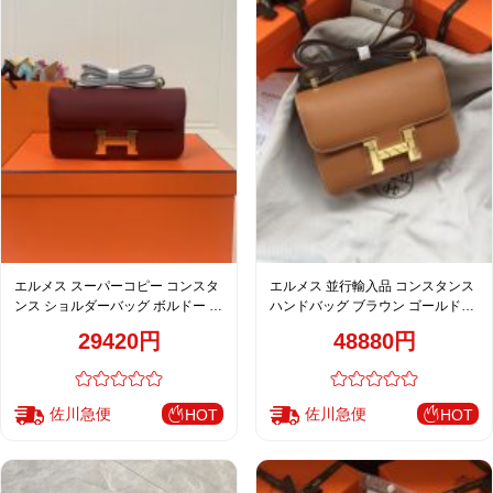
エルメス スーパーコピー コンスタ
エルメス 並行輸入品 コンスタンス
ンス ショルダーバッグ ボルドー ゴ
ハンドバッグ ブラウン ゴールド金
ールド金具 上質レザー
具 上品レザー仕上げ
29420円
48880円
佐川急便
佐川急便
HOT
HOT