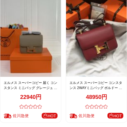
エルメス スーパーコピー 届く コン
エルメス スーパーコピー コンスタ
スタンス ミニバッグ グレージュ ゴ
ンス 2WAYミニバッグ ボルドー ゴ
ールド金具 上質レザー
ールド金具 上質レザー
22940円
48950円
佐川急便
佐川急便
HOT
HOT