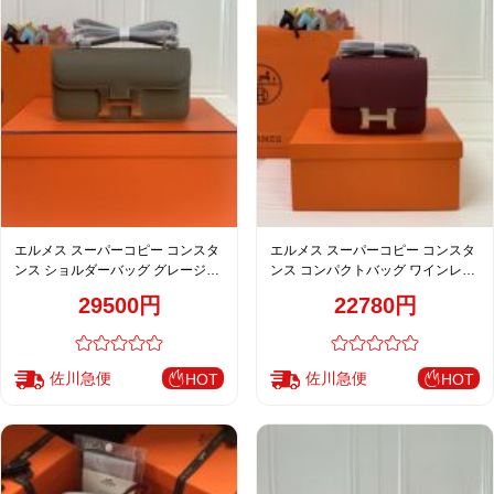
エルメス スーパーコピー コンスタ
エルメス スーパーコピー コンスタ
ンス ショルダーバッグ グレージュ
ンス コンパクトバッグ ワインレッ
ゴールド金具 上質レザー
ド ゴールド金具 上質レザー
29500円
22780円
佐川急便
佐川急便
HOT
HOT