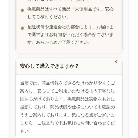
掲載商品はすべて新品・未使用品です。安心
してご検討ください。
お
配送状況や運送会社の都合により、お届けま
す
す
で通常よりお時間をいただく場合がございま
め
す。あらかじめご了承ください。
商
品

安心して購入できますか？
人
気
当店では、商品情報をできるだけわかりやすくご
商
案内し、安心してご利用いただけるよう丁寧な対
品
応を心がけております。掲載商品は実物をもとに
撮影しており、商品状態や仕様についても確認の
うえご案内しております。気になる点がございま
セ
したら、ご注文前でもお気軽にお問い合わせくだ
ー
ル
さい。
商