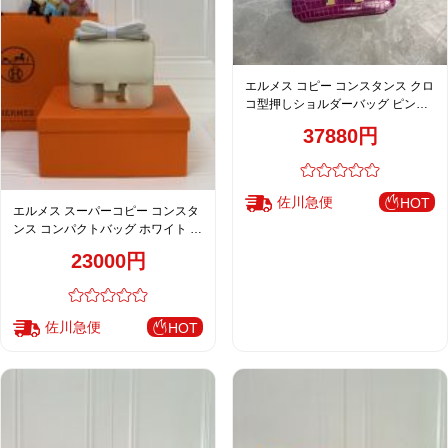
エルメス コピー コンスタンス クロ
コ型押しショルダーバッグ ピンク
ゴールド金具 上質レザー
37880円
佐川急便
HOT
エルメス スーパーコピー コンスタ
ンス コンパクトバッグ ホワイト ゴ
ールド金具 上質レザー
23000円
佐川急便
HOT