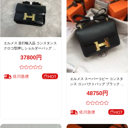
エルメス 並行輸入品 コンスタンス
クロコ型押しショルダーバッグ ブ
ラック ゴールド金具
37800円
佐川急便
HOT
エルメス スーパーコピー コンスタ
ンス コンパクトバッグ ブラック ゴ
ールド金具 上品レザー仕上げ
48750円
佐川急便
HOT