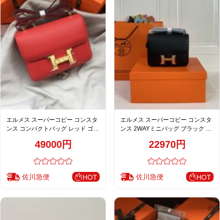
エルメス スーパーコピー コンスタ
エルメス スーパーコピー コンスタ
ンス コンパクトバッグ レッド ゴー
ンス 2WAYミニバッグ ブラック ゴ
ルド金具 上質レザー
ールド金具 上質レザー
49000円
22970円
佐川急便
佐川急便
HOT
HOT