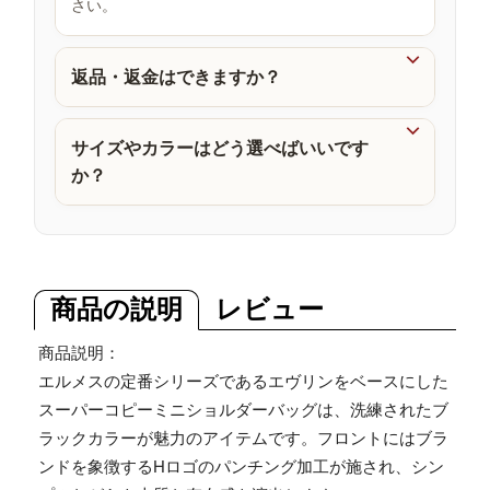
さい。
品

返品・返金はできますか？

サイズやカラーはどう選べばいいです
か？
商品の説明
レビュー
商品説明：
エルメスの定番シリーズであるエヴリンをベースにした
スーパーコピーミニショルダーバッグは、洗練されたブ
ラックカラーが魅力のアイテムです。フロントにはブラ
ンドを象徴するHロゴのパンチング加工が施され、シン