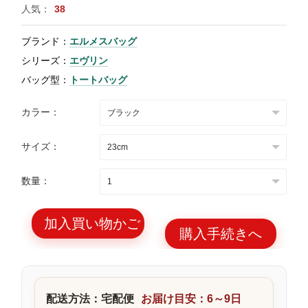
人気：
38
特
集
ブランド：
エルメスバッグ
BLOG
シリーズ：
エヴリン
バッグ型：
トートバッグ
カラー：
サイズ：
ブランド バッ
バッグ種類
グ
数量：
加入買い物かご
購入手続きへ
最
新
製
配送方法：宅配便
お届け目安：6～9日
品