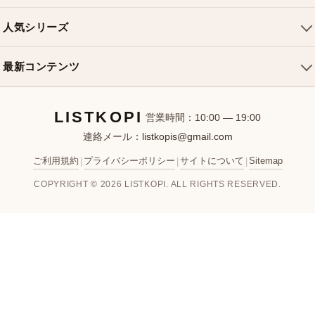
お支払い方法
ルイヴィトンバッグ
クロスボディバッグ
返品・交換
人気シリーズ
シャネルバッグ
ハンドバッグ
よくある質問
スピーディバッグ
ディオールバッグ
ミニバッグ
最新コンテンツ
お問い合わせ
ネヴァーフルバッグ
グッチバッグ
バケットバッグ
おすすめバッグ
アルマバッグ
エルメスバッグ
リュック
LISTKOPI
新着アイテム
営業時間：10:00 — 19:00
連絡メール：
listkopis@gmail.com
選び方ガイド
ブランドカテゴリ
ご利用規約
プライバシーポリシー
サイトについて
Sitemap
|
|
|
お客様レビュー
COPYRIGHT © 2026 LISTKOPI. ALL RIGHTS RESERVED.
人気ランキング