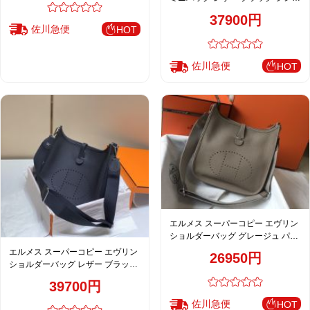
ル軽量モデル 定番人気
37900円
佐川急便
HOT
佐川急便
HOT
エルメス スーパーコピー エヴリン
ショルダーバッグ グレージュ パン
チングロゴ 上品デザイン
エルメス スーパーコピー エヴリン
26950円
ショルダーバッグ レザー ブラック
大容量モデル シンプル定番
39700円
佐川急便
HOT