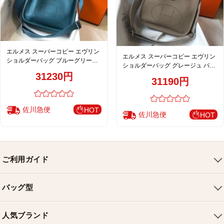
エルメス スーパーコピー エヴリン
エルメス スーパーコピー エヴリン
ショルダーバッグ ブルーグリーン
ショルダーバッグ グレージュ パン
パンチングロゴ 上品カラー
チングロゴ 上品カラー
31230円
31190円
佐川急便
HOT
佐川急便
HOT
ご利用ガイド
会社概要
バッグ型
ご利用ガイド
トートバッグ
配送について
人気ブランド
ショルダーバッグ