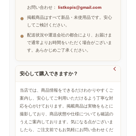
お問い合わせ：
listkopis@gmail.com
掲載商品はすべて新品・未使用品です。安心
お
してご検討ください。
す
す
配送状況や運送会社の都合により、お届けま
め
で通常よりお時間をいただく場合がございま
商
品
す。あらかじめご了承ください。

安心して購入できますか？
人
気
商
当店では、商品情報をできるだけわかりやすくご
品
案内し、安心してご利用いただけるよう丁寧な対
応を心がけております。掲載商品は実物をもとに
撮影しており、商品状態や仕様についても確認の
セ
ー
うえご案内しております。気になる点がございま
ル
したら、ご注文前でもお気軽にお問い合わせくだ
商