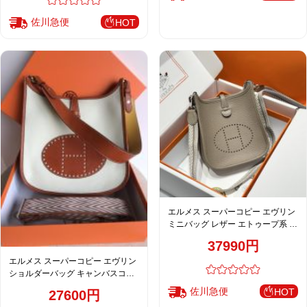
佐川急便
HOT
エルメス スーパーコピー エヴリン
ミニバッグ レザー エトゥープ系 編
み込みストラップ 上品定番
37990円
エルメス スーパーコピー エヴリン
ショルダーバッグ キャンバスコン
ビ ベージュ×ブラウン 人気配色モ
佐川急便
HOT
27600円
デル