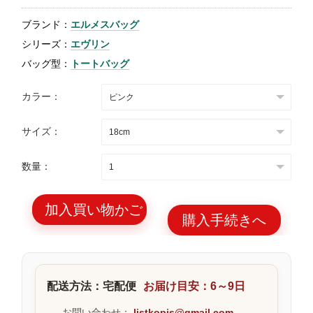
特
ブランド：
エルメスバッグ
集
シリーズ：
エヴリン
BLOG
バッグ型：
トートバッグ
カラー：
サイズ：
ブランド バッ
バッグ種類
数量：
グ
加入買い物かご
購入手続きへ
最
新
配送方法：宅配便
お届け目安：6～9日
製
品
お問い合わせ：
listkopis@gmail.com