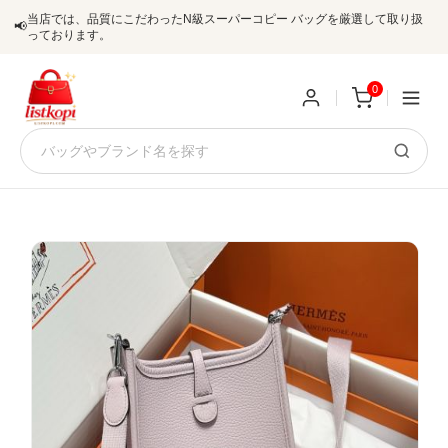
当店では、品質にこだわったN級スーパーコピー バッグを厳選して取り扱
📢
っております。
0
新
規
ロ
ユ
グ
0
ー
イ
ザ
ン
オ
ー
ー
お
listkopis@gmail.com
登
ダ
知