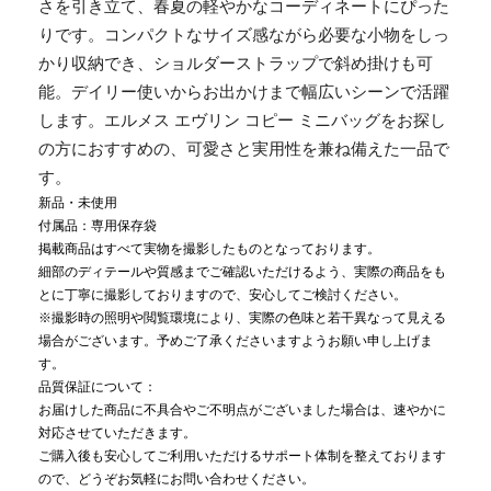
さを引き立て、春夏の軽やかなコーディネートにぴった
りです。コンパクトなサイズ感ながら必要な小物をしっ
かり収納でき、ショルダーストラップで斜め掛けも可
能。デイリー使いからお出かけまで幅広いシーンで活躍
します。エルメス エヴリン コピー ミニバッグをお探し
の方におすすめの、可愛さと実用性を兼ね備えた一品で
す。
新品・未使用
付属品：専用保存袋
掲載商品はすべて実物を撮影したものとなっております。
細部のディテールや質感までご確認いただけるよう、実際の商品をも
とに丁寧に撮影しておりますので、安心してご検討ください。
※撮影時の照明や閲覧環境により、実際の色味と若干異なって見える
場合がございます。予めご了承くださいますようお願い申し上げま
す。
品質保証について：
お届けした商品に不具合やご不明点がございました場合は、速やかに
対応させていただきます。
ご購入後も安心してご利用いただけるサポート体制を整えております
ので、どうぞお気軽にお問い合わせください。