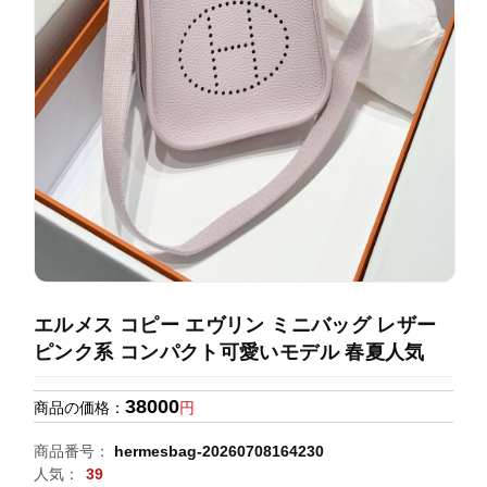
録
ホ
ー
ら
ー
ム
管
せ
バ
理
ッ
グ
通
販
人
気
ラ
ン
エルメス コピー エヴリン ミニバッグ レザー
キ
ピンク系 コンパクト可愛いモデル 春夏人気
ン
グ
38000
商品の価格：
円
新
商品番号：
hermesbag-20260708164230
作
人気：
39