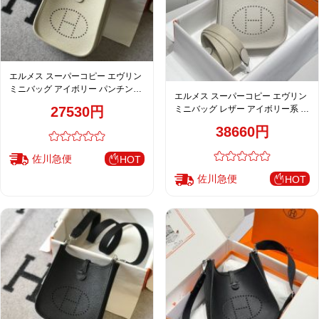
エルメス スーパーコピー エヴリン
ミニバッグ アイボリー パンチング
エルメス スーパーコピー エヴリン
ロゴ 上品デザイン
27530円
ミニバッグ レザー アイボリー系 ナ
チュラル上品モデル 定番人気
38660円
佐川急便
HOT
佐川急便
HOT