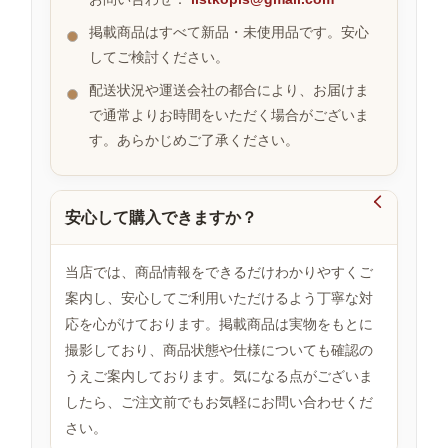
掲載商品はすべて新品・未使用品です。安心
してご検討ください。
お
す
配送状況や運送会社の都合により、お届けま
す
で通常よりお時間をいただく場合がございま
め
す。あらかじめご了承ください。
商
品

安心して購入できますか？
人
気
当店では、商品情報をできるだけわかりやすくご
商
案内し、安心してご利用いただけるよう丁寧な対
品
応を心がけております。掲載商品は実物をもとに
撮影しており、商品状態や仕様についても確認の
うえご案内しております。気になる点がございま
セ
ー
したら、ご注文前でもお気軽にお問い合わせくだ
ル
さい。
商