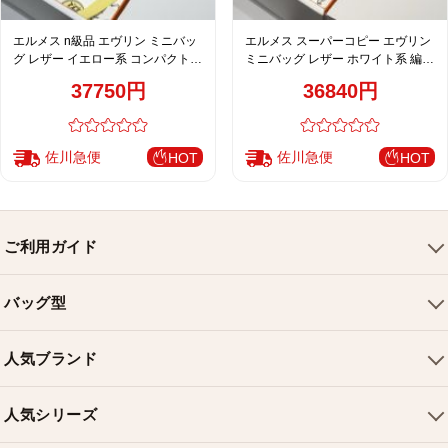
エルメス n級品 エヴリン ミニバッ
エルメス スーパーコピー エヴリン
グ レザー イエロー系 コンパクト軽
ミニバッグ レザー ホワイト系 編み
量モデル 春夏人気
込みストラップ 清潔感モデル
37750円
36840円
佐川急便
佐川急便
HOT
HOT
ご利用ガイド
会社概要
バッグ型
ご利用ガイド
トートバッグ
配送について
人気ブランド
ショルダーバッグ
お支払い方法
ルイヴィトンバッグ
クロスボディバッグ
返品・交換
人気シリーズ
シャネルバッグ
ハンドバッグ
よくある質問