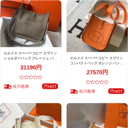
エルメス スーパーコピー エヴリン
エルメス スーパーコピー エヴリン
ショルダーバッグ グレージュ パン
コンパクトバッグ オレンジ パンチ
チングロゴ 上品カラー
31190円
ングロゴ 鮮やかカラー
27570円
佐川急便
HOT
佐川急便
HOT