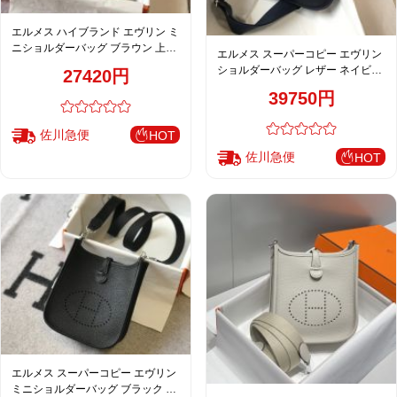
エルメス ハイブランド エヴリン ミ
ニショルダーバッグ ブラウン 上質
エルメス スーパーコピー エヴリン
レザー調 シンプル設計
ショルダーバッグ レザー ネイビー
27420円
系 大人カジュアルモデル 人気定番
39750円
佐川急便
HOT
佐川急便
HOT
エルメス スーパーコピー エヴリン
ミニショルダーバッグ ブラック パ