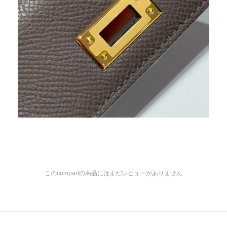
このcompartの商品にはまだレビューがありません