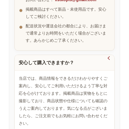
掲載商品はすべて新品・未使用品です。安心
してご検討ください。
お
す
配送状況や運送会社の都合により、お届けま
す
で通常よりお時間をいただく場合がございま
め
す。あらかじめご了承ください。
商
品

安心して購入できますか？
人
気
当店では、商品情報をできるだけわかりやすくご
商
案内し、安心してご利用いただけるよう丁寧な対
品
応を心がけております。掲載商品は実物をもとに
撮影しており、商品状態や仕様についても確認の
うえご案内しております。気になる点がございま
セ
ー
したら、ご注文前でもお気軽にお問い合わせくだ
ル
さい。
商