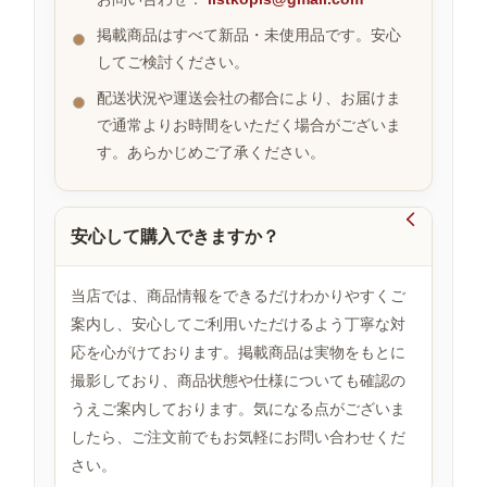
掲載商品はすべて新品・未使用品です。安心
してご検討ください。
お
す
配送状況や運送会社の都合により、お届けま
す
で通常よりお時間をいただく場合がございま
め
す。あらかじめご了承ください。
商
品

安心して購入できますか？
人
気
当店では、商品情報をできるだけわかりやすくご
商
案内し、安心してご利用いただけるよう丁寧な対
品
応を心がけております。掲載商品は実物をもとに
撮影しており、商品状態や仕様についても確認の
うえご案内しております。気になる点がございま
セ
ー
したら、ご注文前でもお気軽にお問い合わせくだ
ル
さい。
商