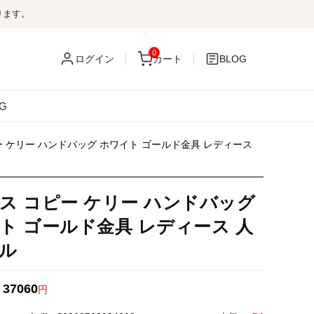
ります。
0
ログイン
カート
BLOG
G
ー ケリー ハンドバッグ ホワイト ゴールド金具 レディース
ス コピー ケリー ハンドバッグ
ト ゴールド金具 レディース 人
ル
37060
：
円