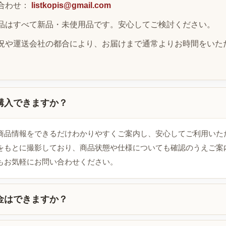
合わせ：
listkopis@gmail.com
品はすべて新品・未使用品です。安心してご検討ください。
況や運送会社の都合により、お届けまで通常よりお時間をいた
購入できますか？
商品情報をできるだけわかりやすくご案内し、安心してご利用いた
をもとに撮影しており、商品状態や仕様についても確認のうえご案
もお気軽にお問い合わせください。
金はできますか？