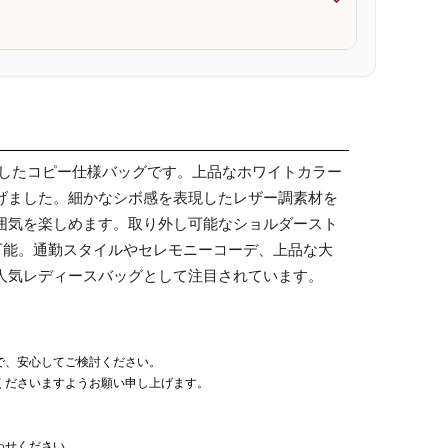

現したコピー仕様バッグです。上品なホワイトカラー
げました。細かなシボ感を表現したレザー調素材を
囲気を楽しめます。取り外し可能なショルダースト
可能。通勤スタイルやセレモニーコーデ、上品な大
人気レディースバッグとして注目されています。
で、安心してご検討ください。
くださいますようお願い申し上げます。
わせください。