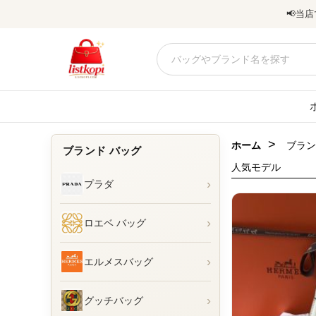
📢
当店
>
ホーム
ブラン
ブランド バッグ
人気モデル
›
プラダ
›
ロエベ バッグ
›
エルメスバッグ
›
グッチバッグ