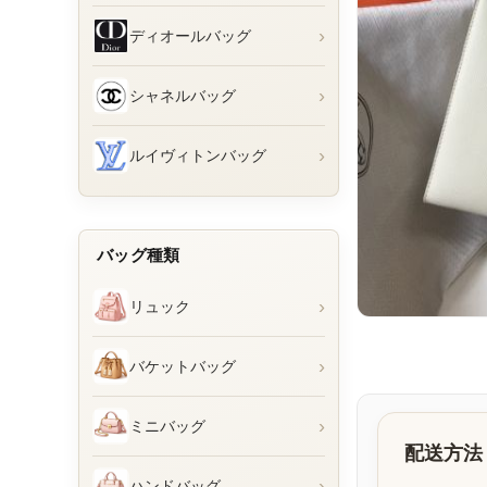
›
ディオールバッグ
›
シャネルバッグ
›
ルイヴィトンバッグ
バッグ種類
›
リュック
›
バケットバッグ
›
ミニバッグ
配送方法
›
ハンドバッグ