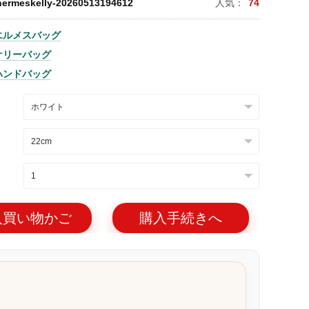
hermeskelly-20260513194612
人気：
74
エルメスバッグ
ケリーバッグ
ハンドバッグ
入買い物かご
購入手続きへ