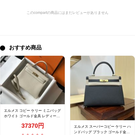
このcompartの商品にはまだレビューがありません
おすすめ商品
エルメス コピー ケリー ミニバッグ
ホワイト ゴールド金具 レディース
売れ筋
37370円
エルメス スーパーコピー ケリー ハ
ンドバッグ ブラック ゴールド金具