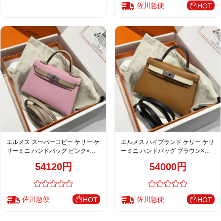
佐川急便
HOT
エルメス スーパーコピー ケリー ケ
エルメス ハイブランド ケリー ケリ
リーミニ ハンドバッグ ピンク×ベ
ーミニ ハンドバッグ ブラウン×ホ
ージュ 新作
ワイト おすすめ
54120円
54000円
佐川急便
佐川急便
HOT
HOT