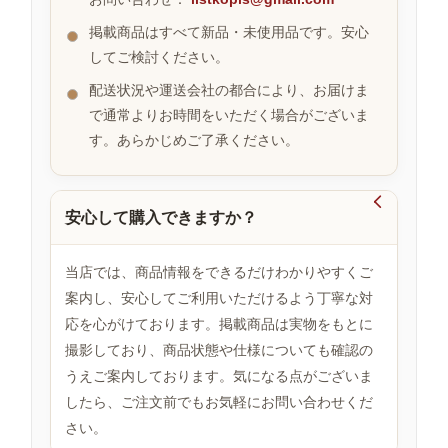
掲載商品はすべて新品・未使用品です。安心
してご検討ください。
お
す
配送状況や運送会社の都合により、お届けま
す
で通常よりお時間をいただく場合がございま
め
す。あらかじめご了承ください。
商
品

安心して購入できますか？
人
気
当店では、商品情報をできるだけわかりやすくご
商
案内し、安心してご利用いただけるよう丁寧な対
品
応を心がけております。掲載商品は実物をもとに
撮影しており、商品状態や仕様についても確認の
うえご案内しております。気になる点がございま
セ
ー
したら、ご注文前でもお気軽にお問い合わせくだ
ル
さい。
商