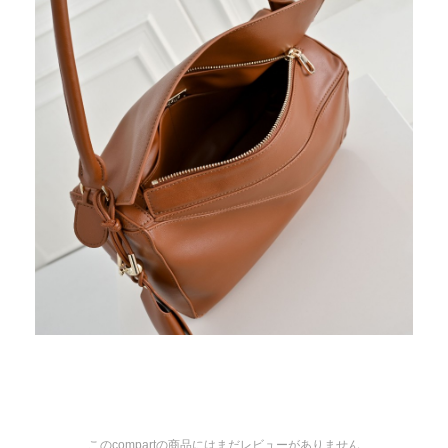
このcompartの商品にはまだレビューがありません