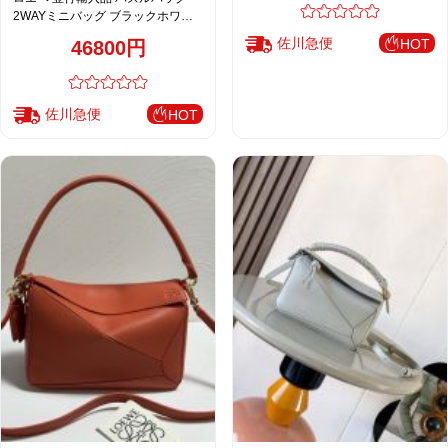
2WAYミニバッグ ブラックホワイ
ト レディース 新作
佐川急便
HOT
46800円
佐川急便
HOT