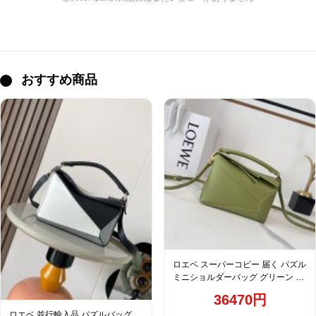
おすすめ商品
ロエベ スーパーコピー 届く パズル
ミニショルダーバッグ グリーン 激
安
36470円
ロエベ 並行輸入品 パズルバッグ