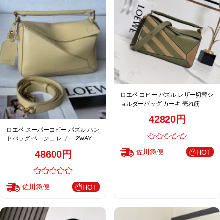
ロエベ コピー パズル レザー切替シ
ョルダーバッグ カーキ 売れ筋
42820円
ロエベ スーパーコピー パズル ハン
ドバッグ ベージュ レザー 2WAYシ
ョルダーバッグ
佐川急便
HOT
48600円
佐川急便
HOT