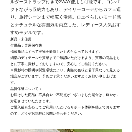
ルダーストラップ付きで2WAY使用も可能です。コンパ
クトながら収納力もあり、デイリーコーデからカフェ巡
り、旅行シーンまで幅広く活躍。ロエベらしいモード感
とナチュラルな雰囲気を両立した、レディース人気おす
すめモデルです。
新品・未使用
付属品：専用保存袋
掲載商品はすべて実物を撮影したものとなっております。
細部のディテールや質感までご確認いただけるよう、実際の商品をも
とに丁寧に撮影しておりますので、安心してご検討ください。
※撮影時の照明や閲覧環境により、実際の色味と若干異なって見える
場合がございます。予めご了承くださいますようお願い申し上げま
す。
品質保証について：
お届けした商品に不具合やご不明点がございました場合は、速やかに
対応させていただきます。
ご購入後も安心してご利用いただけるサポート体制を整えております
ので、どうぞお気軽にお問い合わせください。