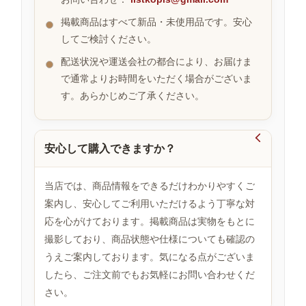
掲載商品はすべて新品・未使用品です。安心
してご検討ください。
お
す
配送状況や運送会社の都合により、お届けま
す
で通常よりお時間をいただく場合がございま
め
す。あらかじめご了承ください。
商
品

安心して購入できますか？
人
気
当店では、商品情報をできるだけわかりやすくご
商
案内し、安心してご利用いただけるよう丁寧な対
品
応を心がけております。掲載商品は実物をもとに
撮影しており、商品状態や仕様についても確認の
うえご案内しております。気になる点がございま
セ
ー
したら、ご注文前でもお気軽にお問い合わせくだ
ル
さい。
商