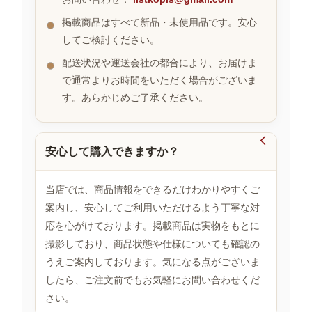
掲載商品はすべて新品・未使用品です。安心
してご検討ください。
お
す
配送状況や運送会社の都合により、お届けま
す
で通常よりお時間をいただく場合がございま
め
す。あらかじめご了承ください。
商
品

安心して購入できますか？
人
気
当店では、商品情報をできるだけわかりやすくご
商
案内し、安心してご利用いただけるよう丁寧な対
品
応を心がけております。掲載商品は実物をもとに
撮影しており、商品状態や仕様についても確認の
うえご案内しております。気になる点がございま
セ
ー
したら、ご注文前でもお気軽にお問い合わせくだ
ル
さい。
商