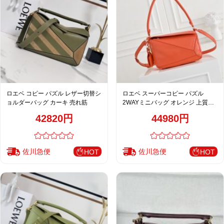
ロエベ コピー パズル レザー切替シ
ロエベ スーパーコピー パズル
ョルダーバッグ カーキ 売れ筋
2WAYミニバッグ オレンジ 上質レ
ザー 華やかフォルム
42820円
44980円
佐川急便
佐川急便
HOT
HOT