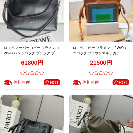
ロエベ スーパーコピー フラメンコ
ロエベ コピー フラメンコ 2WAYミ
2WAYハンドバッグ ブラック ブラ
ニバッグ ブラウンマルチカラー 新
ウン レディース 注目商品
作
61800円
21500円
佐川急便
佐川急便
HOT
HOT