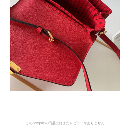
このcompartの商品にはまだレビューがありません