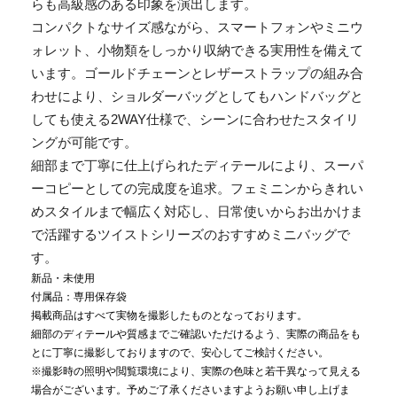
らも高級感のある印象を演出します。
コンパクトなサイズ感ながら、スマートフォンやミニウ
ォレット、小物類をしっかり収納できる実用性を備えて
います。ゴールドチェーンとレザーストラップの組み合
わせにより、ショルダーバッグとしてもハンドバッグと
しても使える2WAY仕様で、シーンに合わせたスタイリ
ングが可能です。
細部まで丁寧に仕上げられたディテールにより、スーパ
ーコピーとしての完成度を追求。フェミニンからきれい
めスタイルまで幅広く対応し、日常使いからお出かけま
で活躍するツイストシリーズのおすすめミニバッグで
す。
新品・未使用
付属品：専用保存袋
掲載商品はすべて実物を撮影したものとなっております。
細部のディテールや質感までご確認いただけるよう、実際の商品をも
とに丁寧に撮影しておりますので、安心してご検討ください。
※撮影時の照明や閲覧環境により、実際の色味と若干異なって見える
場合がございます。予めご了承くださいますようお願い申し上げま