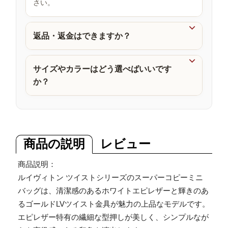
さい。
品

返品・返金はできますか？

サイズやカラーはどう選べばいいです
か？
商品の説明
レビュー
商品説明：
ルイヴィトン ツイストシリーズのスーパーコピーミニ
バッグは、清潔感のあるホワイトエピレザーと輝きのあ
るゴールドLVツイスト金具が魅力の上品なモデルです。
エピレザー特有の繊細な型押しが美しく、シンプルなが