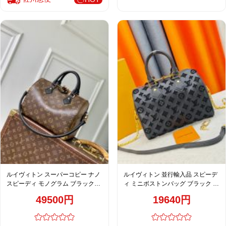
ルイヴィトン スーパーコピー ナノ
ルイヴィトン 並行輸入品 スピーデ
スピーディ モノグラム ブラックハ
ィ ミニボストンバッグ ブラック モ
ンドル 2WAYミニバッグ ブラウン
ノグラム型押し ゴールド金具
49500円
19640円
売れ筋