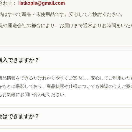
合わせ：
listkopis@gmail.com
品はすべて新品・未使用品です。安心してご検討ください。
況や運送会社の都合により、お届けまで通常よりお時間をいた
購入できますか？
商品情報をできるだけわかりやすくご案内し、安心してご利用いた
をもとに撮影しており、商品状態や仕様についても確認のうえご案
もお気軽にお問い合わせください。
金はできますか？