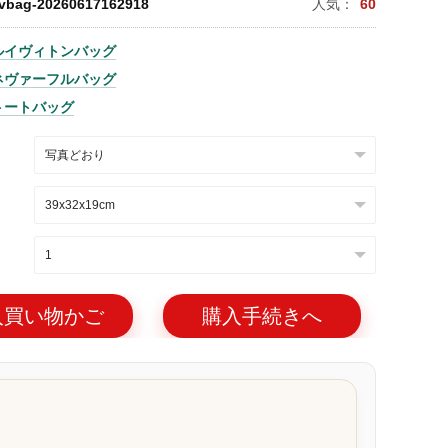
lvbag-20260617162918
人気：
60
ルイヴィトンバッグ
ネヴァーフルバッグ
トートバッグ
入買い物かご
購入手続きへ