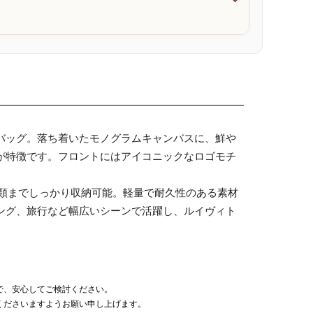

バッグ。落ち着いたモノグラムキャンバスに、鮮や
が特徴です。フロントにはアイコニックなロゴモチ
書類までしっかり収納可能。軽量で耐久性のある素材
ング、旅行など幅広いシーンで活躍し、ルイヴィト
で、安心してご検討ください。
くださいますようお願い申し上げます。