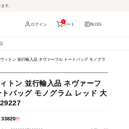
ります。
0
ログイン
カート
BLOG
G
ヴィトン 並行輸入品 ネヴァーフル トートバッグ モノグラ
ィトン 並行輸入品 ネヴァーフ
ートバッグ モノグラム レッド 大
29227
33820
：
円