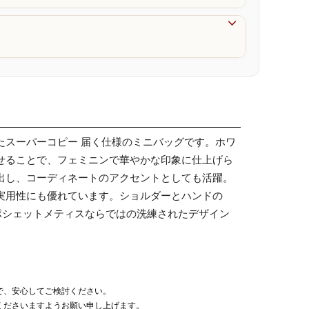

たスーパーコピー 届く仕様のミニバッグです。ホワ
せることで、フェミニンで華やかな印象に仕上げら
出し、コーディネートのアクセントとしても活躍。
実用性にも優れています。ショルダーとハンドの
ポシェットメティスならではの洗練されたデザイン
で、安心してご検討ください。
くださいますようお願い申し上げます。