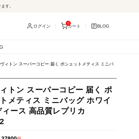
ります。
0
ログイン
カート
BLOG
G
ヴィトン スーパーコピー 届く ポシェットメティス ミニバ
ィトン スーパーコピー 届く ポ
トメティス ミニバッグ ホワイ
ディース 高品質レプリカ
2
37800
：
円