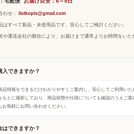
：宅配便
お届け目安：6～9日
合わせ：
listkopis@gmail.com
品はすべて新品・未使用品です。安心してご検討ください。
況や運送会社の都合により、お届けまで通常よりお時間をいた
購入できますか？
商品情報をできるだけわかりやすくご案内し、安心してご利用いた
をもとに撮影しており、商品状態や仕様についても確認のうえご案
もお気軽にお問い合わせください。
金はできますか？