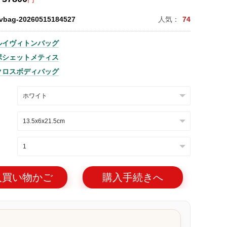
lvbag-20260515184527
人気：
74
ルイヴィトンバッグ
ポシェットメティス
クロスボディバッグ
入買い物かご
購入手続きへ