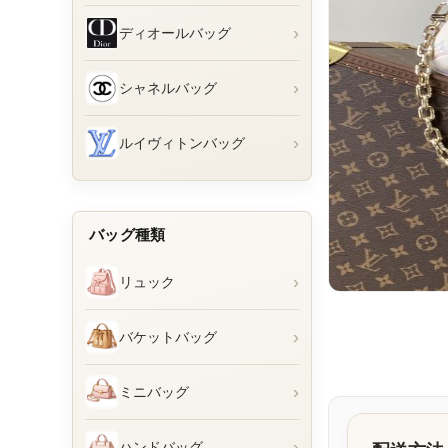
›
ディオールバッグ
›
シャネルバッグ
›
ルイヴィトンバッグ
バッグ種類
›
リュック
›
バケットバッグ
›
ミニバッグ
›
ハンドバッグ