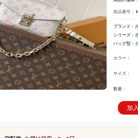
商品番号：
ブランド：
シリーズ：
バッグ型：
カラー：
サイズ：
数量：
加