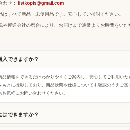
合わせ：
listkopis@gmail.com
品はすべて新品・未使用品です。安心してご検討ください。
況や運送会社の都合により、お届けまで通常よりお時間をいた
購入できますか？
商品情報をできるだけわかりやすくご案内し、安心してご利用いた
をもとに撮影しており、商品状態や仕様についても確認のうえご案
もお気軽にお問い合わせください。
金はできますか？