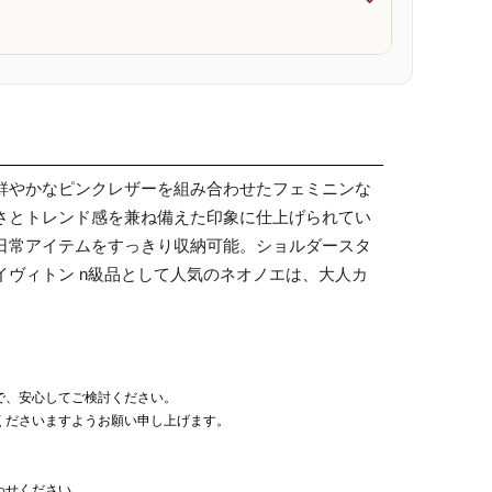

鮮やかなピンクレザーを組み合わせたフェミニンな
さとトレンド感を兼ね備えた印象に仕上げられてい
日常アイテムをすっきり収納可能。ショルダースタ
ヴィトン n級品として人気のネオノエは、大人カ
。
で、安心してご検討ください。
くださいますようお願い申し上げます。
わせください。