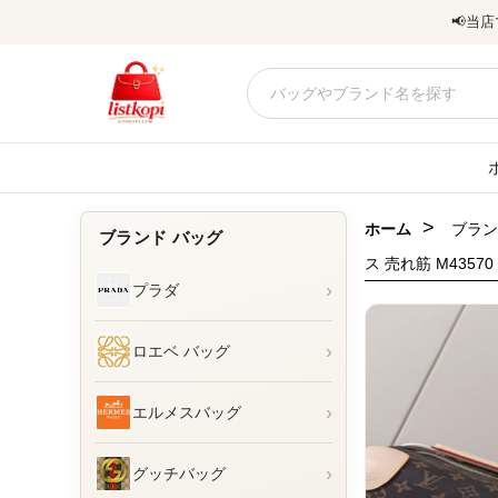
📢
当店
>
ホーム
ブラン
ブランド バッグ
ス 売れ筋 M43570
›
プラダ
›
ロエベ バッグ
›
エルメスバッグ
›
グッチバッグ