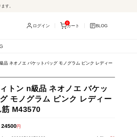
ります。
0
ログイン
カート
BLOG
G
n級品 ネオノエ バケットバッグ モノグラム ピンク レディー
ィトン n級品 ネオノエ バケッ
グ モノグラム ピンク レディー
筋 M43570
24500
：
円