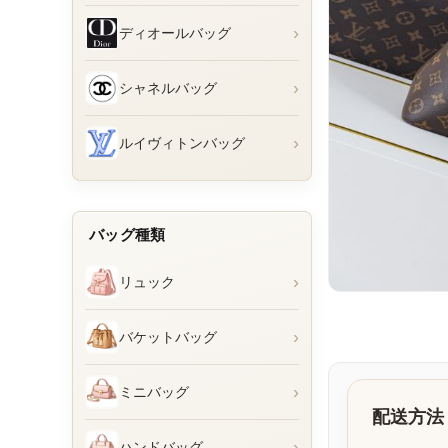
›
ディオールバッグ
›
シャネルバッグ
›
ルイヴィトンバッグ
バッグ種類
›
リュック
›
バケットバッグ
›
ミニバッグ
配送方法
›
ハンドバッグ