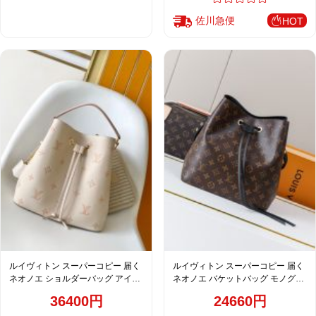
佐川急便
HOT
ルイヴィトン スーパーコピー 届く
ルイヴィトン スーパーコピー 届く
ネオノエ ショルダーバッグ アイボ
ネオノエ バケットバッグ モノグラ
リー レディース 新作 M14401
ム ブラック 売れ筋 M44020
36400円
24660円