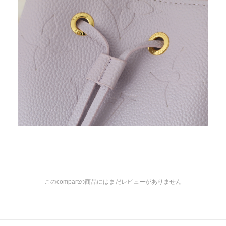
このcompartの商品にはまだレビューがありません