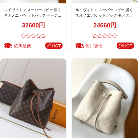
ルイヴィトン スーパーコピー 届く
ルイヴィトン スーパーコピー 届く
ネオノエ バケットバッグ ベージュ
ネオノエ バケットバッグ モノグラ
レディース 注目商品 M11815
ム ブラック 売れ筋 M44020
32600円
24660円
佐川急便
佐川急便
HOT
HOT