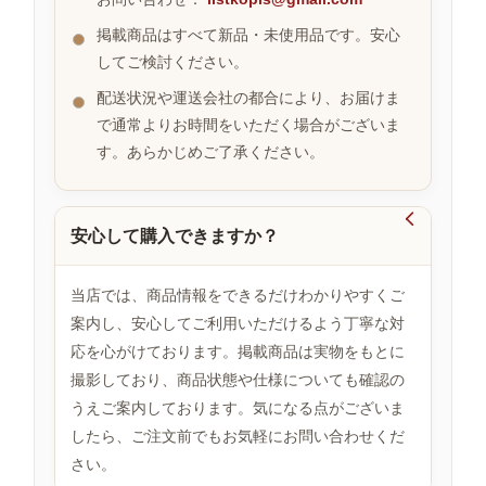
掲載商品はすべて新品・未使用品です。安心
してご検討ください。
お
す
配送状況や運送会社の都合により、お届けま
す
で通常よりお時間をいただく場合がございま
め
す。あらかじめご了承ください。
商
品

安心して購入できますか？
人
気
当店では、商品情報をできるだけわかりやすくご
商
案内し、安心してご利用いただけるよう丁寧な対
品
応を心がけております。掲載商品は実物をもとに
撮影しており、商品状態や仕様についても確認の
うえご案内しております。気になる点がございま
セ
ー
したら、ご注文前でもお気軽にお問い合わせくだ
ル
さい。
商