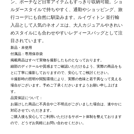
ン、ポーチなど日常アイテムもすっきり収納可能。ショ
ルダースタイルで持ちやすく、通勤やショッピング、旅
行コーデにも自然に馴染みます。ルイヴィトン 並行輸
入品として人気のネオノエは、大人カジュアルやきれい
めスタイルにも合わせやすいレディースバッグとして注
目されています。
新品・未使用
付属品：専用保存袋
掲載商品はすべて実物を撮影したものとなっております。
細部のディテールや質感までご確認いただけるよう、実際の商品をも
とに丁寧に撮影しておりますので、安心してご検討ください。
※撮影時の照明や閲覧環境により、実際の色味と若干異なって見える
場合がございます。予めご了承くださいますようお願い申し上げま
す。
品質保証について：
お届けした商品に不具合やご不明点がございました場合は、速やかに
対応させていただきます。
ご購入後も安心してご利用いただけるサポート体制を整えております
ので、どうぞお気軽にお問い合わせください。