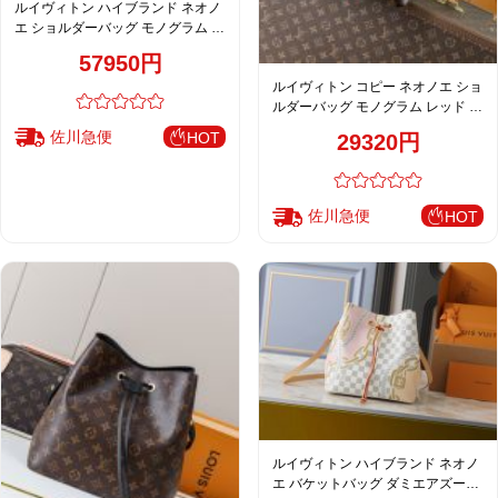
ルイヴィトン ハイブランド ネオノ
エ ショルダーバッグ モノグラム ブ
ラック レディース 定番 M44020
57950円
ルイヴィトン コピー ネオノエ ショ
ルダーバッグ モノグラム レッド レ
ディース 売れ筋 M44021
佐川急便
HOT
29320円
佐川急便
HOT
ルイヴィトン ハイブランド ネオノ
エ バケットバッグ ダミエアズール