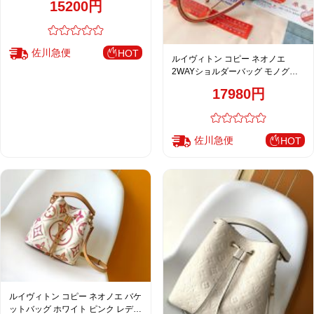
15200円
佐川急便
HOT
ルイヴィトン コピー ネオノエ
2WAYショルダーバッグ モノグラ
ム ピンク 通販
17980円
佐川急便
HOT
ルイヴィトン コピー ネオノエ バケ
ットバッグ ホワイト ピンク レディ