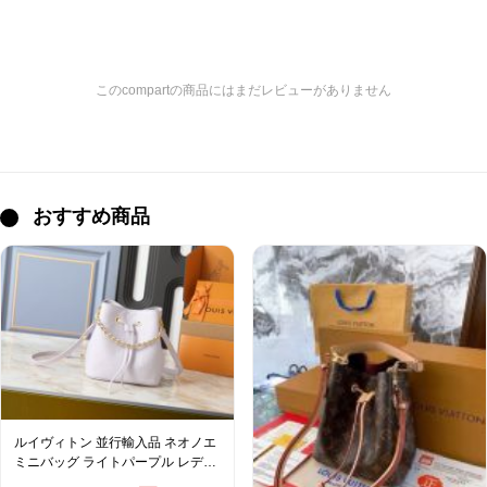
このcompartの商品にはまだレビューがありません
おすすめ商品
ルイヴィトン 並行輸入品 ネオノエ
ミニバッグ ライトパープル レディ
ース おすすめ M25675 M46581