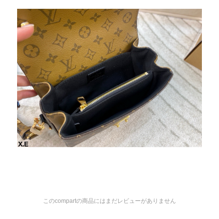
このcompartの商品にはまだレビューがありません