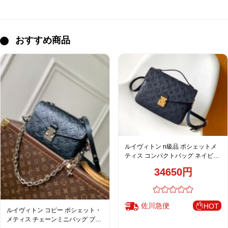
おすすめ商品
ルイヴィトン n級品 ポシェットメ
ティス コンパクトバッグ ネイビー
レディース 激安 M44071
34650円
佐川急便
HOT
ルイヴィトン コピー ポシェット・
メティス チェーンミニバッグ ブラ