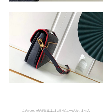
このcompartの商品にはまだレビューがありません