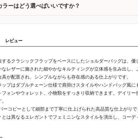
カラーはどう選べばいいですか？
レビュー
表するクラシックフラップをベースにしたショルダーバッグは、優
かなレザーに施された細やかなキルティングが立体感を生み出し、
金具が配置され、シンプルながらも存在感のある仕上がりです。
ラップはダブルチェーン仕様で肩掛けスタイルやハンドバッグ風に
トフォンやウォレット、小物類をすっきり収納できます。デイリー
す。
ーパーコピーとして細部まで丁寧に仕上げられた高品質な仕上がり
ィとは異なるエレガントでフェミニンなスタイルを演出し、コーデ