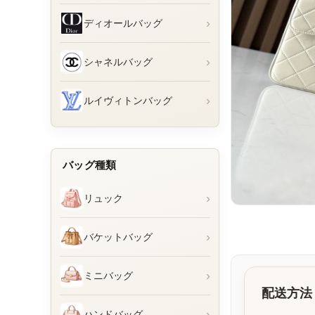
›
ディオールバッグ
›
シャネルバッグ
›
ルイヴィトンバッグ
バッグ種類
›
リュック
›
バケットバッグ
›
ミニバッグ
配送方法
›
ハンドバッグ