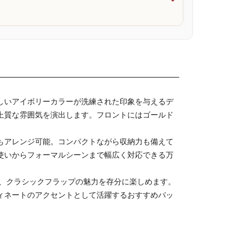

しいアイボリーカラーが洗練された印象を与えるデ
上質な雰囲気を演出します。フロントにはゴールド
もアレンジ可能。コンパクトながら収納力も備えて
使いからフォーマルシーンまで幅広く対応できる万
で、クラシックフラップの魅力を存分に楽しめます。
ィネートのアクセントとして活躍するおすすめバッ