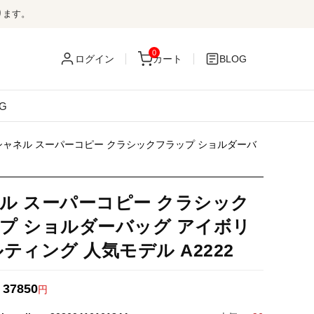
ります。
0
ログイン
カート
BLOG
G
シャネル スーパーコピー クラシックフラップ ショルダーバ
ル スーパーコピー クラシック
プ ショルダーバッグ アイボリ
ルティング 人気モデル A2222
37850
：
円