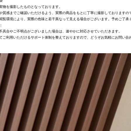
袋
実物を撮影したものとなっております。
や質感までご確認いただけるよう、実際の商品をもとに丁寧に撮影しておりますの
閲覧環境により、実際の色味と若干異なって見える場合がございます。予めご了承
：
不具合やご不明点がございました場合は、速やかに対応させていただきます。
てご利用いただけるサポート体制を整えておりますので、どうぞお気軽にお問い合