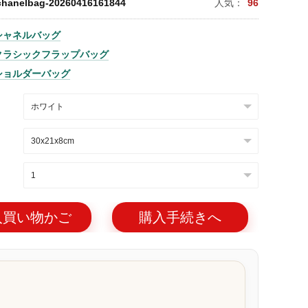
chanelbag-20260416161844
人気：
96
シャネルバッグ
クラシックフラップバッグ
ショルダーバッグ
入買い物かご
購入手続きへ