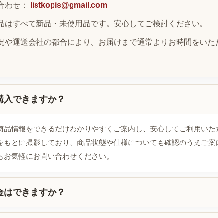
合わせ：
listkopis@gmail.com
品はすべて新品・未使用品です。安心してご検討ください。
況や運送会社の都合により、お届けまで通常よりお時間をいた
購入できますか？
商品情報をできるだけわかりやすくご案内し、安心してご利用いた
をもとに撮影しており、商品状態や仕様についても確認のうえご案
もお気軽にお問い合わせください。
金はできますか？