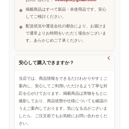
掲載商品はすべて新品・未使用品です。安心
してご検討ください。
お
す
配送状況や運送会社の都合により、お届けま
す
で通常よりお時間をいただく場合がございま
め
す。あらかじめご了承ください。
商
品

安心して購入できますか？
人
気
当店では、商品情報をできるだけわかりやすくご
商
案内し、安心してご利用いただけるよう丁寧な対
品
応を心がけております。掲載商品は実物をもとに
撮影しており、商品状態や仕様についても確認の
うえご案内しております。気になる点がございま
セ
ー
したら、ご注文前でもお気軽にお問い合わせくだ
ル
さい。
商