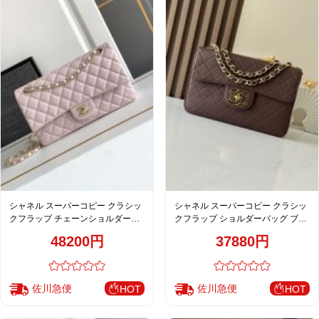
シャネル スーパーコピー クラシッ
シャネル スーパーコピー クラシッ
クフラップ チェーンショルダーバ
クフラップ ショルダーバッグ ブラ
ッグ ピンク キルティング 上品仕上
ウン キルティング おすすめ A2222
48200円
37880円
げ
佐川急便
佐川急便
HOT
HOT