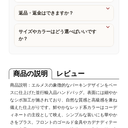
品

返品・返金はできますか？

サイズやカラーはどう選べばいいです
か？
商品の説明
レビュー
商品説明：エルメスの象徴的なバーキンデザインをベー
スに仕上げた並行輸入品ハンドバッグ。表面には細やか
なシボ加工が施されており、自然な質感と高級感を兼ね
備えた仕上がりです。鮮やかなレッド系カラーはコーデ
ィネートの主役として映え、シンプルな装いにも華やか
さをプラス。フロントのゴールド金具やカデナディテー