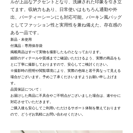
ルが上品なアクセントとなり、洗練された印象を引き立
てます。収納力もあり、日常使いはもちろん通勤や外
出、パーティーシーンにも対応可能。バーキン風バッグ
としてファッション性と実用性を兼ね備えた、存在感の
ある一品です。
新品・未使用
付属品：専用保存袋
掲載商品はすべて実物を撮影したものとなっております。
細部のディテールや質感までご確認いただけるよう、実際の商品をも
とに丁寧に撮影しておりますので、安心してご検討ください。
※撮影時の照明や閲覧環境により、実際の色味と若干異なって見える
場合がございます。予めご了承くださいますようお願い申し上げま
す。
品質保証について：
お届けした商品に不具合やご不明点がございました場合は、速やかに
対応させていただきます。
ご購入後も安心してご利用いただけるサポート体制を整えております
ので、どうぞお気軽にお問い合わせください。