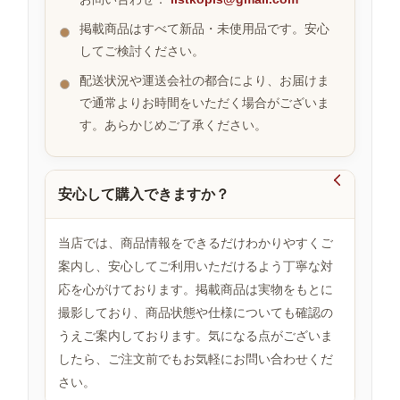
掲載商品はすべて新品・未使用品です。安心
してご検討ください。
お
す
配送状況や運送会社の都合により、お届けま
す
で通常よりお時間をいただく場合がございま
め
す。あらかじめご了承ください。
商
品

安心して購入できますか？
人
気
当店では、商品情報をできるだけわかりやすくご
商
案内し、安心してご利用いただけるよう丁寧な対
品
応を心がけております。掲載商品は実物をもとに
撮影しており、商品状態や仕様についても確認の
うえご案内しております。気になる点がございま
セ
ー
したら、ご注文前でもお気軽にお問い合わせくだ
ル
さい。
商