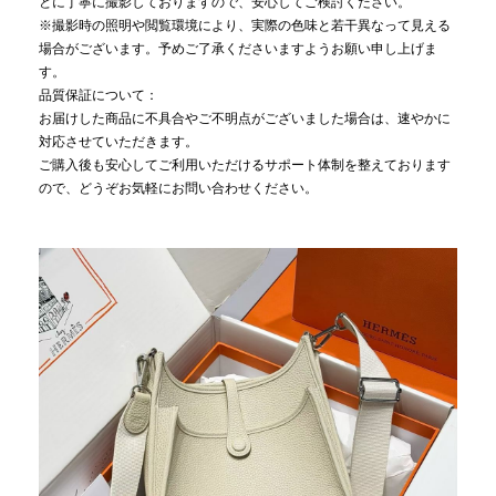
とに丁寧に撮影しておりますので、安心してご検討ください。
※撮影時の照明や閲覧環境により、実際の色味と若干異なって見える
場合がございます。予めご了承くださいますようお願い申し上げま
す。
品質保証について：
お届けした商品に不具合やご不明点がございました場合は、速やかに
対応させていただきます。
ご購入後も安心してご利用いただけるサポート体制を整えております
ので、どうぞお気軽にお問い合わせください。