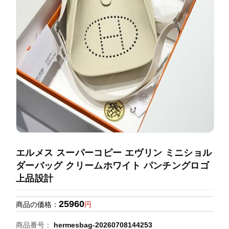
録
ホ
ー
ら
ー
ム
管
せ
バ
理
ッ
グ
通
販
人
気
ラ
ン
エルメス スーパーコピー エヴリン ミニショル
キ
ダーバッグ クリームホワイト パンチングロゴ
ン
上品設計
グ
25960
商品の価格：
円
新
作
商品番号：
hermesbag-20260708144253