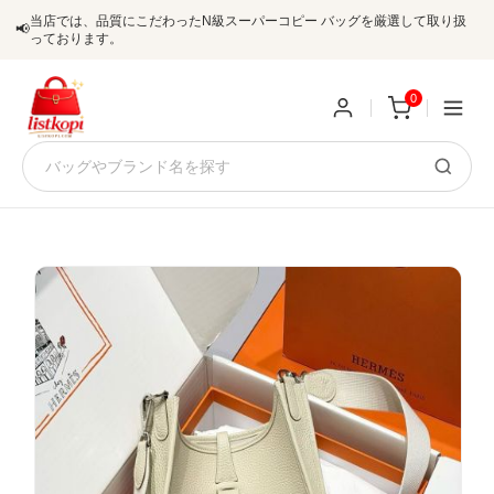
当店では、品質にこだわったN級スーパーコピー バッグを厳選して取り扱
📢
っております。
0
新
規
ロ
ユ
グ
0
ー
イ
ザ
ン
オ
ー
ー
お
listkopis@gmail.com
登
ダ
知