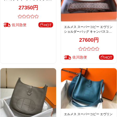
軽量デザイン
27350円
佐川急便
HOT
エルメス スーパーコピー エヴリン
ショルダーバッグ キャンバスコン
ビ ベージュ×ブラウン 人気配色モ
27600円
デル
佐川急便
HOT
エルメス スーパーコピー エヴリン