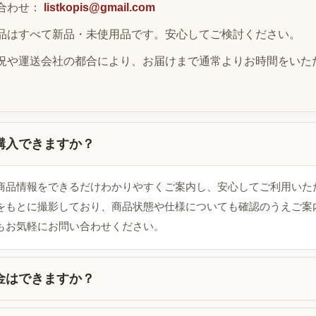
合わせ：
listkopis@gmail.com
品はすべて新品・未使用品です。安心してご検討ください。
況や運送会社の都合により、お届けまで通常よりお時間をいた
購入できますか？
商品情報をできるだけわかりやすくご案内し、安心してご利用いた
をもとに撮影しており、商品状態や仕様についても確認のうえご案
もお気軽にお問い合わせください。
金はできますか？