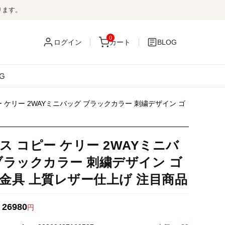
ります。
0
ログイン
カート
BLOG
G
 ケリー 2WAYミニバッグ ブラックカラー 刺繍デザイン ゴ
ス コピー ケリー 2WAYミニバ
ブラックカラー 刺繍デザイン ゴ
金具 上質レザー仕上げ 注目商品
26980
：
円