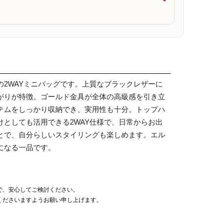

2WAYミニバッグです。上質なブラックレザーに
がりが特徴。ゴールド金具が全体の高級感を引き立
テムをしっかり収納でき、実用性も十分。トップハ
としても活用できる2WAY仕様で、日常からお出
とで、自分らしいスタイリングも楽しめます。エル
になる一品です。
で、安心してご検討ください。
くださいますようお願い申し上げます。