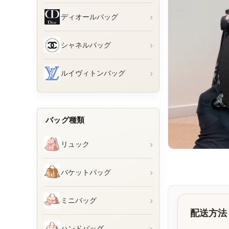
›
ディオールバッグ
›
シャネルバッグ
›
ルイヴィトンバッグ
バッグ種類
›
リュック
›
バケットバッグ
›
ミニバッグ
配送方法
›
ハンドバッグ