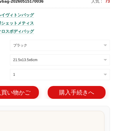
lvbag-20260515170036
人気：
73
ルイヴィトンバッグ
ポシェットメティス
クロスボディバッグ
入買い物かご
購入手続きへ