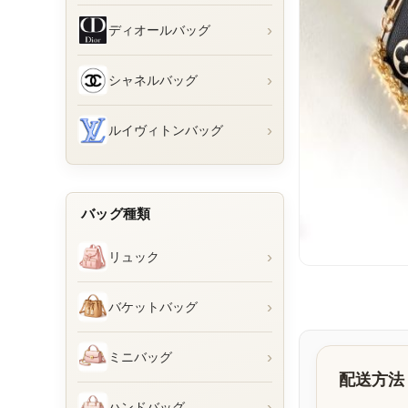
›
ディオールバッグ
›
シャネルバッグ
›
ルイヴィトンバッグ
バッグ種類
›
リュック
›
バケットバッグ
›
ミニバッグ
配送方法
›
ハンドバッグ