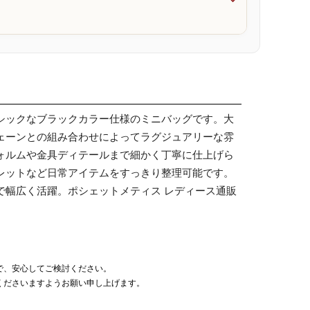

シックなブラックカラー仕様のミニバッグです。大
ェーンとの組み合わせによってラグジュアリーな雰
ォルムや金具ディテールまで細かく丁寧に仕上げら
レットなど日常アイテムをすっきり整理可能です。
で幅広く活躍。ポシェットメティス レディース通販
で、安心してご検討ください。
くださいますようお願い申し上げます。