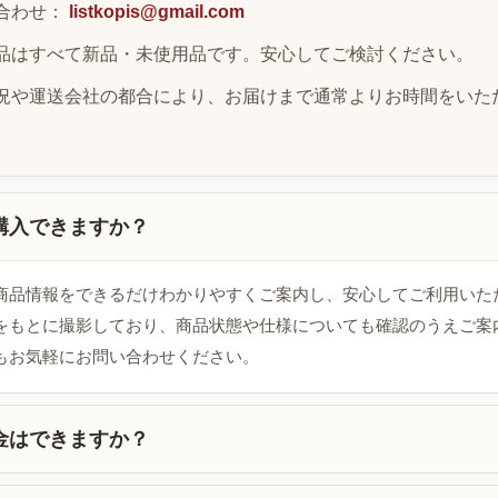
合わせ：
listkopis@gmail.com
品はすべて新品・未使用品です。安心してご検討ください。
況や運送会社の都合により、お届けまで通常よりお時間をいた
購入できますか？
商品情報をできるだけわかりやすくご案内し、安心してご利用いた
をもとに撮影しており、商品状態や仕様についても確認のうえご案
もお気軽にお問い合わせください。
金はできますか？