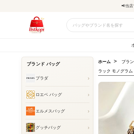
📢
当店
>
ホーム
ブラン
ブランド バッグ
ラック モノグラム レ
›
プラダ
›
ロエベ バッグ
›
エルメスバッグ
›
グッチバッグ