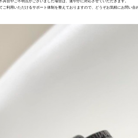
不具合やご不明点がございました場合は、速やかに対応させていただきます。
てご利用いただけるサポート体制を整えておりますので、どうぞお気軽にお問い合