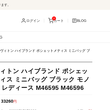
ります。
0
ログイン
カート
BLOG
G
ヴィトン ハイブランド ポシェットメティス ミニバッグ ブ
ィトン ハイブランド ポシェッ
ィス ミニバッグ ブラック モノ
レディース M46595 M46596
33260
：
円