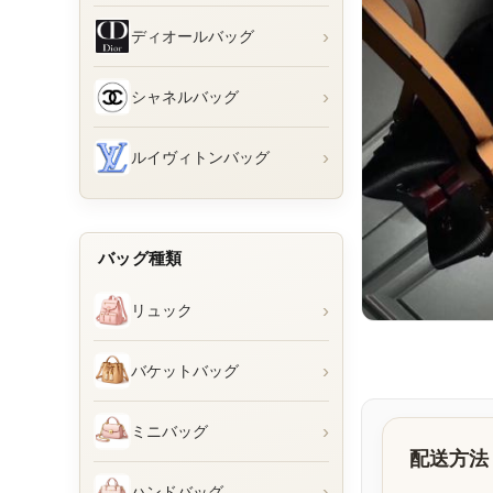
›
ディオールバッグ
›
シャネルバッグ
›
ルイヴィトンバッグ
バッグ種類
›
リュック
›
バケットバッグ
›
ミニバッグ
配送方法
›
ハンドバッグ