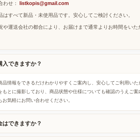
合わせ：
listkopis@gmail.com
品はすべて新品・未使用品です。安心してご検討ください。
況や運送会社の都合により、お届けまで通常よりお時間をいた
購入できますか？
商品情報をできるだけわかりやすくご案内し、安心してご利用いた
をもとに撮影しており、商品状態や仕様についても確認のうえご案
もお気軽にお問い合わせください。
金はできますか？