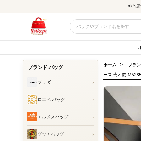
📢
当店
>
ホーム
ブラン
ブランド バッグ
ース 売れ筋 M5285
›
プラダ
›
ロエベ バッグ
›
エルメスバッグ
›
グッチバッグ