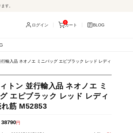
ります。
0
ログイン
カート
BLOG
G
並行輸入品 ネオノエ ミニバッグ エピブラック レッド レディ
ィトン 並行輸入品 ネオノエ ミ
グ エピブラック レッド レディ
れ筋 M52853
38790
：
円