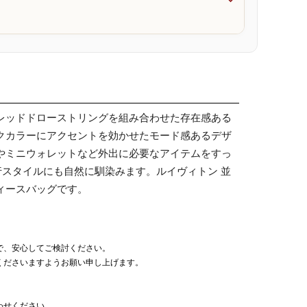

レッドドローストリングを組み合わせた存在感ある
クカラーにアクセントを効かせたモード感あるデザ
やミニウォレットなど外出に必要なアイテムをすっ
行スタイルにも自然に馴染みます。ルイヴィトン 並
ィースバッグです。
で、安心してご検討ください。
くださいますようお願い申し上げます。
わせください。